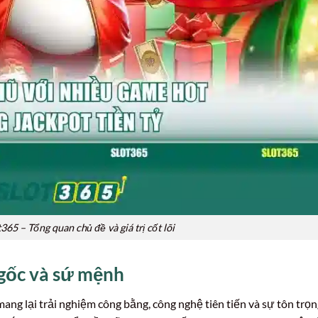
365 – Tổng quan chủ đề và giá trị cốt lõi
gốc và sứ mệnh
ang lại trải nghiệm công bằng, công nghệ tiên tiến và sự tôn trọ