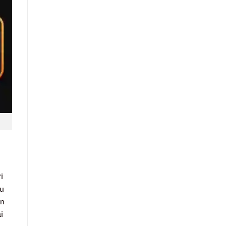
i
ều
ôn
i