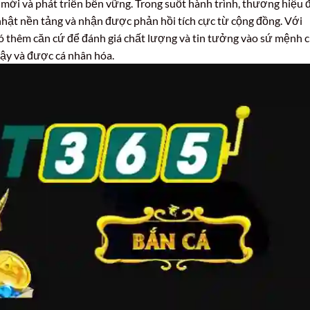
 mới và phát triển bền vững. Trong suốt hành trình, thương hiệu 
nhật nền tảng và nhận được phản hồi tích cực từ cộng đồng. Với
 có thêm căn cứ để đánh giá chất lượng và tin tưởng vào sứ mệnh 
 cậy và được cá nhân hóa.