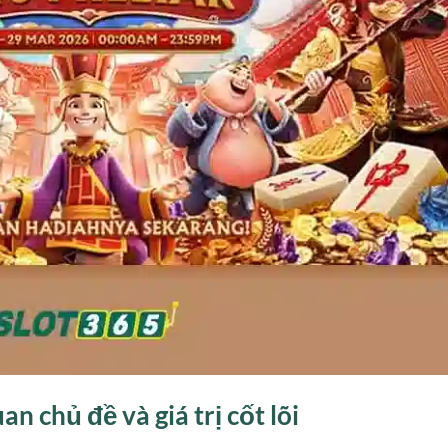
n chủ đề và giá trị cốt lõi