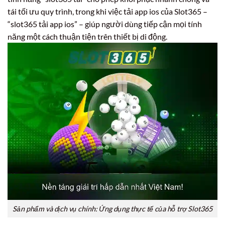
tái tối ưu quy trình, trong khi việc tải app ios của Slot365 –
“slot365 tải app ios” – giúp người dùng tiếp cận mọi tính
năng một cách thuận tiện trên thiết bị di động.
Sản phẩm và dịch vụ chính: Ứng dụng thực tế của hỗ trợ Slot365