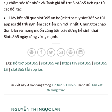
sự chăm sóc tốt nhất và đánh giá hỗ trợ Slot365 tích cực từ
các đối tác.
Hãy kết nối qua slot365 vn hoặc https t ly slot365 và tải
app ios để trải nghiệm các tiện ích mới nhất. Chúng tôi chào
đón bạn và mong muốn cùng bạn xây dựng hệ sinh thái
Slots365 ngày càng vững mạnh.
Tags:
hỗ trợ Slot365
|
slot365 vn
|
https t ly slot365
|
slot365
tái
|
slot365 tải app ios
|
Bài viết này được đăng trong
Tin tức SLOT365
. Đánh dấu
liên kết
thường trực
.
NGUYỄN THỊ NGỌC LAN