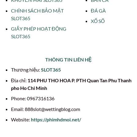
CHÍNH SÁCH BẢO MẬT
ĐÁ GÀ
SLOT365
XỔ SỐ
GIẤY PHÉP HOẠT ĐỘNG
SLOT365
THÔNG TIN LIÊN HỆ
Thương hiệu:
SLOT365
Địa chỉ:
114 PHU THO HOA P. PTH Quan Tan Phu Thanh
pho Ho Chi Minh
Phone:
0967316136
Email:
888slot@wettingblog.com
Website:
https://phimhdmoi.net/