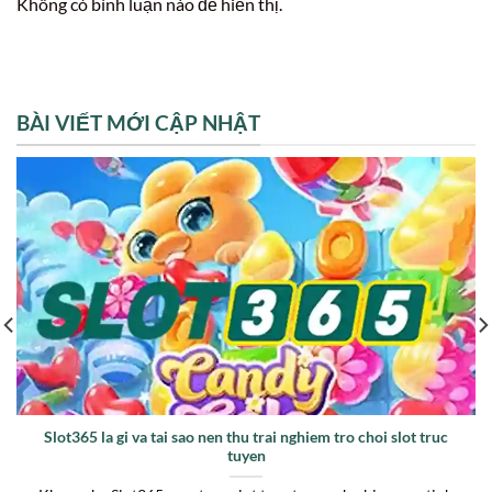
Không có bình luận nào để hiển thị.
BÀI VIẾT MỚI CẬP NHẬT
Slot365 la gi va tai sao nen thu trai nghiem tro choi slot truc
tuyen