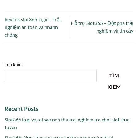
heylink slot365 login - Trải
Hỗ trợ Slot365 – Đột phá trải
nghiệm an toàn và nhanh
nghiệm và tin cậy
chóng
Tìm kiếm
TÌM
KIẾM
Recent Posts
Slot365 la gi va tai sao nen thu trai nghiem tro choi slot truc
tuyen
Slot365: Nền tảng slot trực tuyến an toàn và giải trí