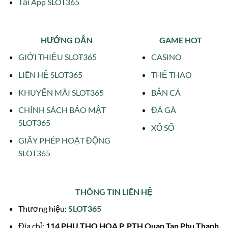
Tải App SLOT365
HƯỚNG DẪN
GAME HOT
GIỚI THIỆU SLOT365
CASINO
LIÊN HỆ SLOT365
THỂ THAO
KHUYẾN MÃI SLOT365
BẮN CÁ
CHÍNH SÁCH BẢO MẬT
ĐÁ GÀ
SLOT365
XỔ SỐ
GIẤY PHÉP HOẠT ĐỘNG
SLOT365
THÔNG TIN LIÊN HỆ
Thương hiệu:
SLOT365
Địa chỉ:
114 PHU THO HOA P. PTH Quan Tan Phu Thanh