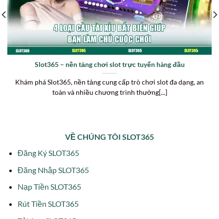
Slot365 – nền tảng chơi slot trực tuyến hàng đầu
Khám phá Slot365, nền tảng cung cấp trò chơi slot đa dạng, an
toàn và nhiều chương trình thưởng[...]
VỀ CHÚNG TÔI SLOT365
Đăng Ký SLOT365
Đăng Nhập SLOT365
Nạp Tiền SLOT365
Rút Tiền SLOT365