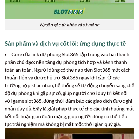
Nguồn gốc từ khóa và sứ mệnh
Sản phẩm và dịch vụ cốt lõi: ứng dụng thực tế
Core của link dự phòng Slot365 tập trung vào hai thành
phần chủ đạo: nền tảng dự phòng tích hợp và kênh thanh
toán an toàn. Người dùng có thể nạp tiền Slot365 một cách
thuận tiện và được hỗ trợ Slot365 ngay khi cần. Ở các
trường hợp khác nhau, hệ thống sẽ tự động chuyển sang chế
độ dự phòng khi gặp sự cố, giúp người chơi duy trì kết nối
với game slot365, đồng thời đảm bảo các giao dịch được ghi
nhận đầy đủ. Đây là giải pháp thực tế cho các tình huống mất
kết nối hoặc gián đoạn mạng, giúp người dùng có thể tiếp
tục trải nghiệm mà không bị mất mốc thời gian quý giá.