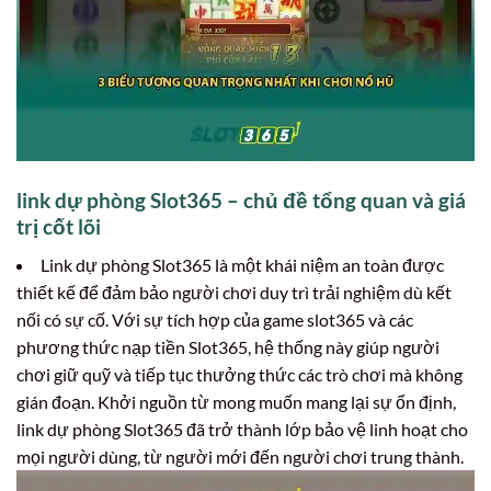
link dự phòng Slot365 – chủ đề tổng quan và giá
trị cốt lõi
Link dự phòng Slot365 là một khái niệm an toàn được
thiết kế để đảm bảo người chơi duy trì trải nghiệm dù kết
nối có sự cố. Với sự tích hợp của game slot365 và các
phương thức nạp tiền Slot365, hệ thống này giúp người
chơi giữ quỹ và tiếp tục thưởng thức các trò chơi mà không
gián đoạn. Khởi nguồn từ mong muốn mang lại sự ổn định,
link dự phòng Slot365 đã trở thành lớp bảo vệ linh hoạt cho
mọi người dùng, từ người mới đến người chơi trung thành.