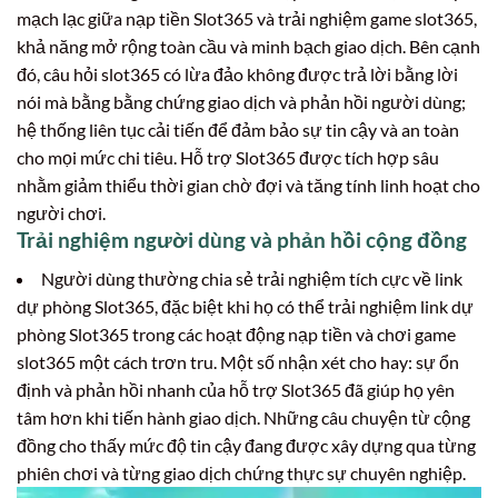
mạch lạc giữa nạp tiền Slot365 và trải nghiệm game slot365,
khả năng mở rộng toàn cầu và minh bạch giao dịch. Bên cạnh
đó, câu hỏi slot365 có lừa đảo không được trả lời bằng lời
nói mà bằng bằng chứng giao dịch và phản hồi người dùng;
hệ thống liên tục cải tiến để đảm bảo sự tin cậy và an toàn
cho mọi mức chi tiêu. Hỗ trợ Slot365 được tích hợp sâu
nhằm giảm thiểu thời gian chờ đợi và tăng tính linh hoạt cho
người chơi.
Trải nghiệm người dùng và phản hồi cộng đồng
Người dùng thường chia sẻ trải nghiệm tích cực về link
dự phòng Slot365, đặc biệt khi họ có thể trải nghiệm link dự
phòng Slot365 trong các hoạt động nạp tiền và chơi game
slot365 một cách trơn tru. Một số nhận xét cho hay: sự ổn
định và phản hồi nhanh của hỗ trợ Slot365 đã giúp họ yên
tâm hơn khi tiến hành giao dịch. Những câu chuyện từ cộng
đồng cho thấy mức độ tin cậy đang được xây dựng qua từng
phiên chơi và từng giao dịch chứng thực sự chuyên nghiệp.