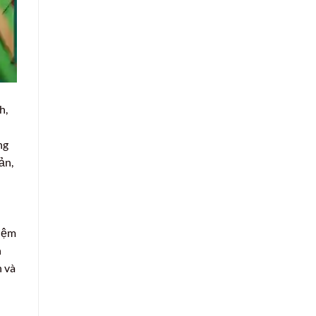
h,
ng
ản,
hiệm
h
h và