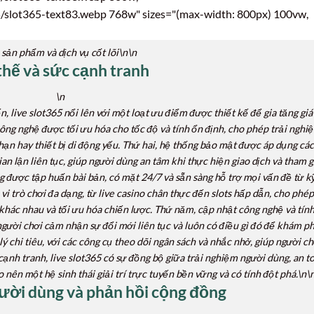
5/slot365-text83.webp 768w" sizes="(max-width: 800px) 100vw,
 sản phẩm và dịch vụ cốt lõi\n\n
thế và sức cạnh tranh
\n
, live slot365 nổi lên với một loạt ưu điểm được thiết kế để gia tăng giá 
công nghệ được tối ưu hóa cho tốc độ và tính ổn định, cho phép trải nghi
hạn hay thiết bị di động yếu. Thứ hai, hệ thống bảo mật được áp dụng các
an lận liên tục, giúp người dùng an tâm khi thực hiện giao dịch và tham g
g được tập huấn bài bản, có mặt 24/7 và sẵn sàng hỗ trợ mọi vấn đề từ k
i trò chơi đa dạng, từ live casino chân thực đến slots hấp dẫn, cho phép
 khác nhau và tối ưu hóa chiến lược. Thứ năm, cập nhật công nghệ và tín
gười chơi cảm nhận sự đổi mới liên tục và luôn có điều gì đó để khám ph
ý chi tiêu, với các công cụ theo dõi ngân sách và nhắc nhở, giúp người ch
 cạnh tranh, live slot365 có sự đồng bộ giữa trải nghiệm người dùng, an t
 nên một hệ sinh thái giải trí trực tuyến bền vững và có tính đột phá.
\n\
ười dùng và phản hồi cộng đồng