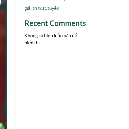
giải trí trực tuyến
Recent Comments
Không có bình luận nào để
hiển thị.