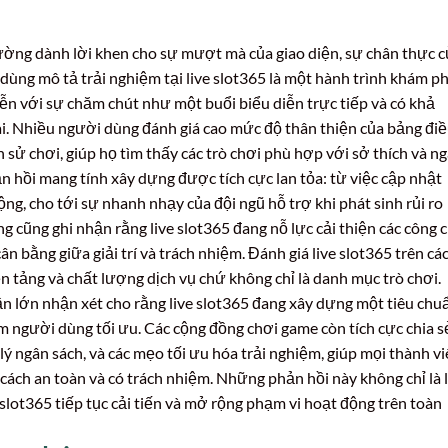
ờng dành lời khen cho sự mượt mà của giao diện, sự chân thực c
 dùng mô tả trải nghiệm tại live slot365 là một hành trình khám p
iễn với sự chăm chút như một buổi biểu diễn trực tiếp và có khả
ài. Nhiều người dùng đánh giá cao mức độ thân thiện của bảng đi
h sử chơi, giúp họ tìm thấy các trò chơi phù hợp với sở thích và n
ản hồi mang tính xây dựng được tích cực lan tỏa: từ việc cập nhật
động, cho tới sự nhanh nhạy của đội ngũ hỗ trợ khi phát sinh rủi ro
 cũng ghi nhận rằng live slot365 đang nỗ lực cải thiện các công 
ân bằng giữa giải trí và trách nhiệm. Đánh giá live slot365 trên cá
n tảng và chất lượng dịch vụ chứ không chỉ là danh mục trò chơi.
n lớn nhận xét cho rằng live slot365 đang xây dựng một tiêu chu
iệm người dùng tối ưu. Các cộng đồng chơi game còn tích cực chia s
lý ngân sách, và các mẹo tối ưu hóa trải nghiệm, giúp mọi thành v
cách an toàn và có trách nhiệm. Những phản hồi này không chỉ là 
 slot365 tiếp tục cải tiến và mở rộng phạm vi hoạt động trên toàn