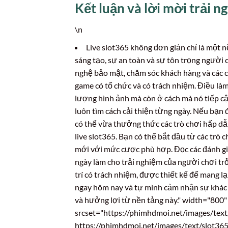
Kết luận và lời mời trải n
\n
Live slot365 không đơn giản chỉ là một nề
sáng tạo, sự an toàn và sự tôn trọng người c
nghệ bảo mật, chăm sóc khách hàng và các cô
game có tổ chức và có trách nhiệm. Điều làm
lượng hình ảnh mà còn ở cách mà nó tiếp c
luôn tìm cách cải thiện từng ngày. Nếu bạn đ
có thể vừa thưởng thức các trò chơi hấp dẫ
live slot365. Bạn có thể bắt đầu từ các trò 
mới với mức cược phù hợp. Đọc các đánh gi
ngày làm cho trải nghiệm của người chơi trở
trí có trách nhiệm, được thiết kế để mang lạ
ngay hôm nay và tự mình cảm nhận sự khác b
và hưởng lợi từ nền tảng này.
" width="800"
srcset="https://phimhdmoi.net/images/tex
https://phimhdmoi.net/images/text/slot36