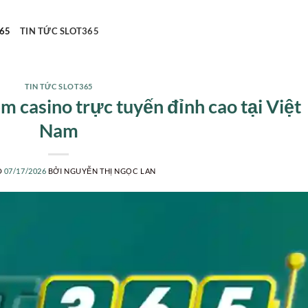
65
TIN TỨC SLOT365
TIN TỨC SLOT365
ệm casino trực tuyến đỉnh cao tại Việt
Nam
O
07/17/2026
BỞI
NGUYỄN THỊ NGỌC LAN