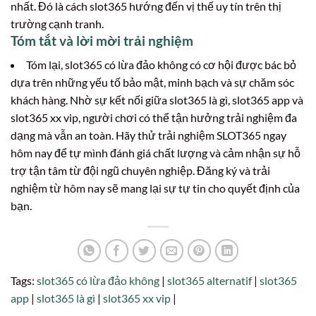
nhất. Đó là cách slot365 hướng đến vị thế uy tín trên thị
trường cạnh tranh.
Tóm tắt và lời mời trải nghiệm
Tóm lại, slot365 có lừa đảo không có cơ hội được bác bỏ
dựa trên những yếu tố bảo mật, minh bạch và sự chăm sóc
khách hàng. Nhờ sự kết nối giữa slot365 là gì, slot365 app và
slot365 xx vip, người chơi có thể tận hưởng trải nghiệm đa
dạng mà vẫn an toàn. Hãy thử trải nghiệm SLOT365 ngay
hôm nay để tự mình đánh giá chất lượng và cảm nhận sự hỗ
trợ tận tâm từ đội ngũ chuyên nghiệp. Đăng ký và trải
nghiệm từ hôm nay sẽ mang lại sự tự tin cho quyết định của
bạn.
Tags:
slot365 có lừa đảo không
|
slot365 alternatif
|
slot365
app
|
slot365 là gì
|
slot365 xx vip
|