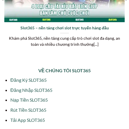
Slot365 – nền tảng chơi slot trực tuyến hàng đầu
Khám phá Slot365, nền tảng cung cấp trò chơi slot đa dạng, an
toàn và nhiều chương trình thưởng[...]
VỀ CHÚNG TÔI SLOT365
Đăng Ký SLOT365
Đăng Nhập SLOT365
Nạp Tiền SLOT365
Rút Tiền SLOT365
Tải App SLOT365