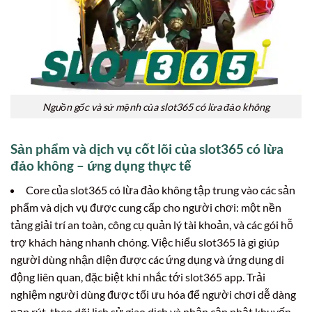
Nguồn gốc và sứ mệnh của slot365 có lừa đảo không
Sản phẩm và dịch vụ cốt lõi của slot365 có lừa
đảo không – ứng dụng thực tế
Core của slot365 có lừa đảo không tập trung vào các sản
phẩm và dịch vụ được cung cấp cho người chơi: một nền
tảng giải trí an toàn, công cụ quản lý tài khoản, và các gói hỗ
trợ khách hàng nhanh chóng. Việc hiểu slot365 là gì giúp
người dùng nhận diện được các ứng dụng và ứng dụng di
động liên quan, đặc biệt khi nhắc tới slot365 app. Trải
nghiệm người dùng được tối ưu hóa để người chơi dễ dàng
nạp rút, theo dõi lịch sử giao dịch và nhận cập nhật khuyến