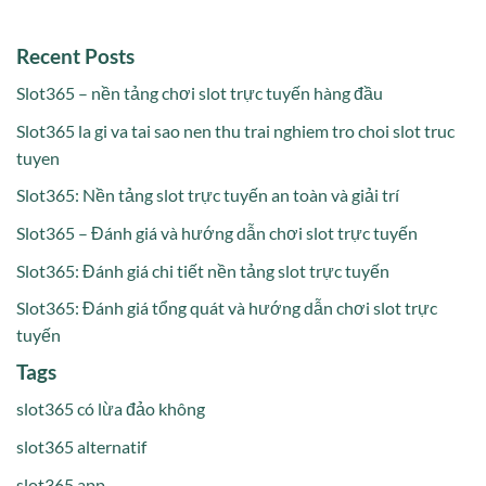
Recent Posts
Slot365 – nền tảng chơi slot trực tuyến hàng đầu
Slot365 la gi va tai sao nen thu trai nghiem tro choi slot truc
tuyen
Slot365: Nền tảng slot trực tuyến an toàn và giải trí
Slot365 – Đánh giá và hướng dẫn chơi slot trực tuyến
Slot365: Đánh giá chi tiết nền tảng slot trực tuyến
Slot365: Đánh giá tổng quát và hướng dẫn chơi slot trực
tuyến
Tags
slot365 có lừa đảo không
slot365 alternatif
slot365 app