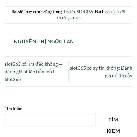
Bài viết này được đăng trong
Tin tức SLOT365
. Đánh dấu
liên kết
thường trực
.
NGUYỄN THỊ NGỌC LAN
slot365 có lừa đảo không —
slot365 có uy tín không: Đánh
đánh giá phiên bản mới
giá độ tin cậy
Slot365
Tìm kiếm
TÌM
KIẾM