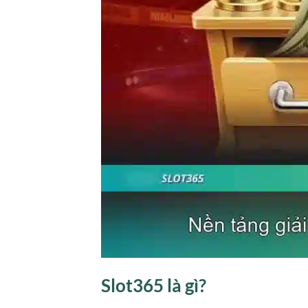
Slot365 là gì?