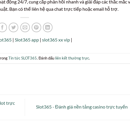
oạt động 24/7, cung cấp phản hồi nhanh và giải đáp các thắc mắc 
huật. Bạn có thể liên hệ qua chat trực tiếp hoặc email hỗ trợ.
lot365
|
Slot365 app
|
slot365 xx vip
|
trong
Tin tức SLOT365
. Đánh dấu
liên kết thường trực
.
lot trực
Slot365 - Đánh giá nền tảng casino trực tuyến