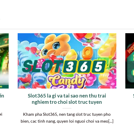
ến
Slot365 la gi va tai sao nen thu trai
nghiem tro choi slot truc tuyen
ơi
Kham pha Slot365, nen tang slot truc tuyen pho
bien, cac tinh nang, quyen loi nguoi choi va meo[...]