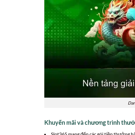
Dan
Khuyến mãi và chương trình thư
Slot365 mang đến các gói tiền thưởng h