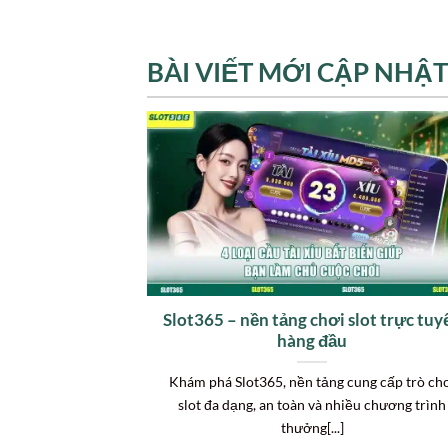
BÀI VIẾT MỚI CẬP NHẬT
quát và hướng
Slot365 – nền tảng chơi slot trực tuy
 tuyến
hàng đầu
t trực tuyến với
Khám phá Slot365, nền tảng cung cấp trò ch
 hấp dẫn và an
slot đa dạng, an toàn và nhiều chương trình
thưởng[...]