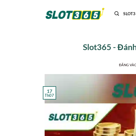
Bỏ
qua
SLOT3
nội
dung
Slot365 - Đánh 
ĐĂNG VÀ
17
Th07