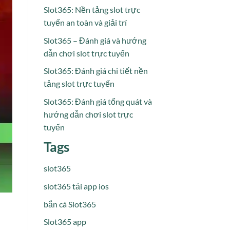
Slot365: Nền tảng slot trực
tuyến an toàn và giải trí
Slot365 – Đánh giá và hướng
dẫn chơi slot trực tuyến
Slot365: Đánh giá chi tiết nền
tảng slot trực tuyến
Slot365: Đánh giá tổng quát và
hướng dẫn chơi slot trực
tuyến
Tags
slot365
slot365 tải app ios
bắn cá Slot365
Slot365 app