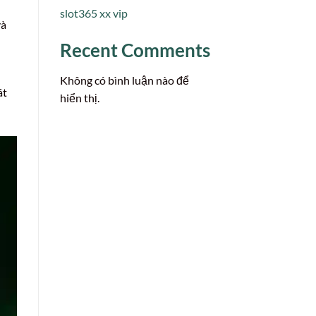
slot365 xx vip
và
Recent Comments
Không có bình luận nào để
át
hiển thị.