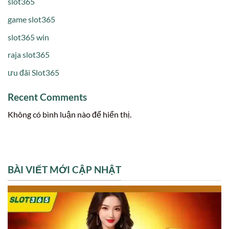
slot365
game slot365
slot365 win
raja slot365
ưu đãi Slot365
Recent Comments
Không có bình luận nào để hiển thị.
BÀI VIẾT MỚI CẬP NHẬT