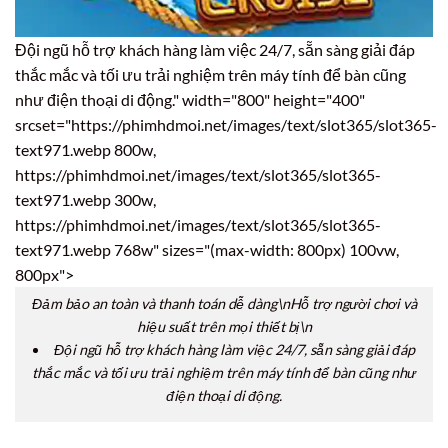
Đội ngũ hỗ trợ khách hàng làm việc 24/7, sẵn sàng giải đáp
thắc mắc và tối ưu trải nghiệm trên máy tính để bàn cũng
như điện thoại di động.
" width="800" height="400"
srcset="https://phimhdmoi.net/images/text/slot365/slot365-
text971.webp 800w,
https://phimhdmoi.net/images/text/slot365/slot365-
text971.webp 300w,
https://phimhdmoi.net/images/text/slot365/slot365-
text971.webp 768w" sizes="(max-width: 800px) 100vw,
800px">
Đảm bảo an toàn và thanh toán dễ dàng\n
Hỗ trợ người chơi và
hiệu suất trên mọi thiết bị
\n
Đội ngũ hỗ trợ khách hàng làm việc 24/7, sẵn sàng giải đáp
thắc mắc và tối ưu trải nghiệm trên máy tính để bàn cũng như
điện thoại di động.