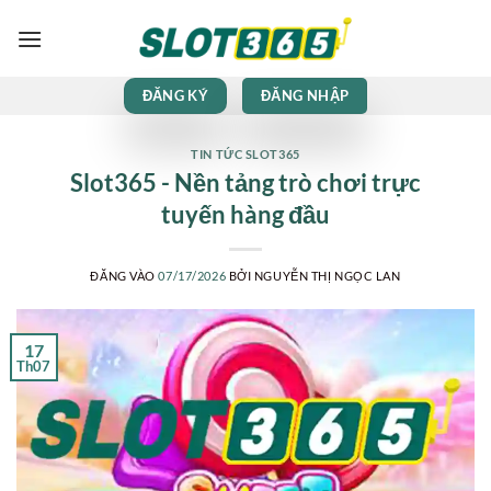
Bỏ
qua
nội
dung
ĐĂNG KÝ
ĐĂNG NHẬP
TIN TỨC SLOT365
Slot365 - Nền tảng trò chơi trực
tuyến hàng đầu
ĐĂNG VÀO
07/17/2026
BỞI
NGUYỄN THỊ NGỌC LAN
17
Th07