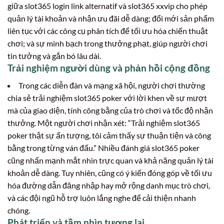
giữa slot365 login link alternatif và slot365 xxvip cho phép
quản lý tài khoản và nhận ưu đãi dễ dàng; đổi mới sản phẩm
liên tục với các công cụ phân tích để tối ưu hóa chiến thuật
chơi; và sự minh bạch trong thưởng phạt, giúp người chơi
tin tưởng và gắn bó lâu dài.
Trải nghiệm người dùng và phản hồi cộng đồng
Trong các diễn đàn và mạng xã hội, người chơi thường
chia sẻ trải nghiệm slot365 poker với lời khen về sự mượt
mà của giao diện, tính công bằng của trò chơi và tốc độ nhận
thưởng. Một người chơi nhận xét: “Trải nghiệm slot365
poker thật sự ấn tượng, tôi cảm thấy sự thuận tiện và công
bằng trong từng ván đấu.” Nhiều đánh giá slot365 poker
cũng nhấn mạnh mắt nhìn trực quan và khả năng quản lý tài
khoản dễ dàng. Tuy nhiên, cũng có ý kiến đóng góp về tối ưu
hóa đường dẫn đăng nhập hay mở rộng danh mục trò chơi,
và các đội ngũ hỗ trợ luôn lắng nghe để cải thiện nhanh
chóng.
Phát triển và tầm nhìn tương lai