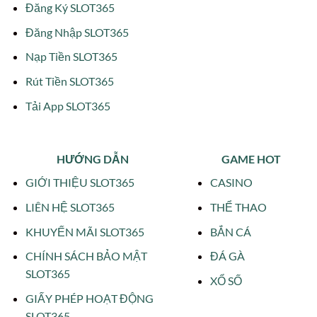
Đăng Ký SLOT365
Đăng Nhập SLOT365
Nạp Tiền SLOT365
Rút Tiền SLOT365
Tải App SLOT365
HƯỚNG DẪN
GAME HOT
GIỚI THIỆU SLOT365
CASINO
LIÊN HỆ SLOT365
THỂ THAO
KHUYẾN MÃI SLOT365
BẮN CÁ
CHÍNH SÁCH BẢO MẬT
ĐÁ GÀ
SLOT365
XỔ SỐ
GIẤY PHÉP HOẠT ĐỘNG
SLOT365