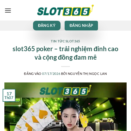
Bỏ
qua
nội
dung
ĐĂNG KÝ
ĐĂNG NHẬP
TIN TỨC SLOT365
slot365 poker – trải nghiệm đỉnh cao
và cộng đồng đam mê
ĐĂNG VÀO
07/17/2026
BỞI
NGUYỄN THỊ NGỌC LAN
17
Th07