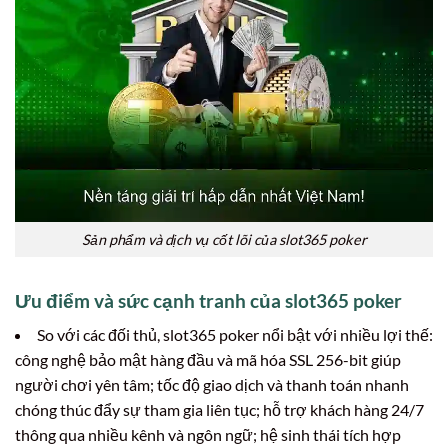
Sản phẩm và dịch vụ cốt lõi của slot365 poker
Ưu điểm và sức cạnh tranh của slot365 poker
So với các đối thủ, slot365 poker nổi bật với nhiều lợi thế:
công nghệ bảo mật hàng đầu và mã hóa SSL 256-bit giúp
người chơi yên tâm; tốc độ giao dịch và thanh toán nhanh
chóng thúc đẩy sự tham gia liên tục; hỗ trợ khách hàng 24/7
thông qua nhiều kênh và ngôn ngữ; hệ sinh thái tích hợp