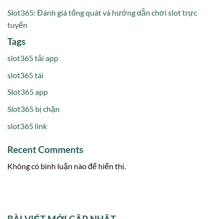
Slot365: Đánh giá tổng quát và hướng dẫn chơi slot trực
tuyến
Tags
slot365 tải app
slot365 tái
Slot365 app
Slot365 bị chặn
slot365 link
Recent Comments
Không có bình luận nào để hiển thị.
BÀI VIẾT MỚI CẬP NHẬT