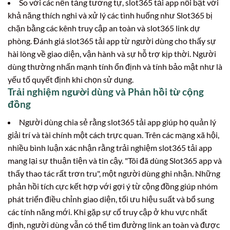
So với các nền tảng tương tự, slot365 tải app nổi bật với
khả năng thích nghi và xử lý các tình huống như Slot365 bị
chặn bằng các kênh truy cập an toàn và slot365 link dự
phòng. Đánh giá slot365 tải app từ người dùng cho thấy sự
hài lòng về giao diện, vận hành và sự hỗ trợ kịp thời. Người
dùng thường nhấn mạnh tính ổn định và tính bảo mật như là
yếu tố quyết định khi chọn sử dụng.
Trải nghiệm người dùng và Phản hồi từ cộng
đồng
Người dùng chia sẻ rằng slot365 tải app giúp họ quản lý
giải trí và tài chính một cách trực quan. Trên các mạng xã hội,
nhiều bình luận xác nhận rằng trải nghiệm slot365 tải app
mang lại sự thuận tiện và tin cậy. "Tôi đã dùng Slot365 app và
thấy thao tác rất trơn tru", một người dùng ghi nhận. Những
phản hồi tích cực kết hợp với gợi ý từ cộng đồng giúp nhóm
phát triển điều chỉnh giao diện, tối ưu hiệu suất và bổ sung
các tính năng mới. Khi gặp sự cố truy cập ở khu vực nhất
định, người dùng vẫn có thể tìm đường link an toàn và được