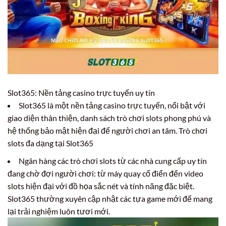
Slot365: Nền tảng casino trực tuyến uy tín
Slot365 là một nền tảng casino trực tuyến, nổi bật với
giao diện thân thiện, danh sách trò chơi slots phong phú và
hệ thống bảo mật hiện đại để người chơi an tâm.
Trò chơi
slots đa dạng tại Slot365
Ngân hàng các trò chơi slots từ các nhà cung cấp uy tín
đang chờ đợi người chơi: từ máy quay cổ điển đến video
slots hiện đại với đồ họa sắc nét và tính năng đặc biệt.
Slot365 thường xuyên cập nhật các tựa game mới để mang
lại trải nghiệm luôn tươi mới.