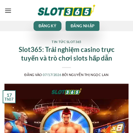
Bỏ
qua
nội
dung
ĐĂNG KÝ
ĐĂNG NHẬP
TIN TỨC SLOT365
Slot365: Trải nghiệm casino trực
tuyến và trò chơi slots hấp dẫn
ĐĂNG VÀO
07/17/2026
BỞI
NGUYỄN THỊ NGỌC LAN
17
Th07