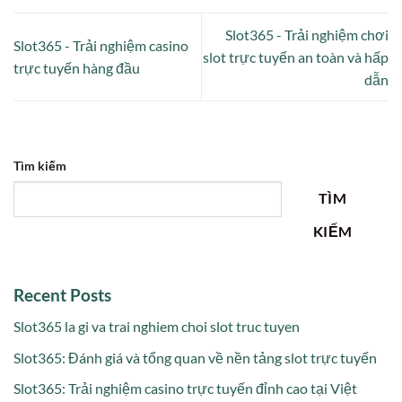
Slot365 - Trải nghiệm chơi
Slot365 - Trải nghiệm casino
slot trực tuyến an toàn và hấp
trực tuyến hàng đầu
dẫn
Tìm kiếm
TÌM
KIẾM
Recent Posts
Slot365 la gi va trai nghiem choi slot truc tuyen
Slot365: Đánh giá và tổng quan về nền tảng slot trực tuyến
Slot365: Trải nghiệm casino trực tuyến đỉnh cao tại Việt