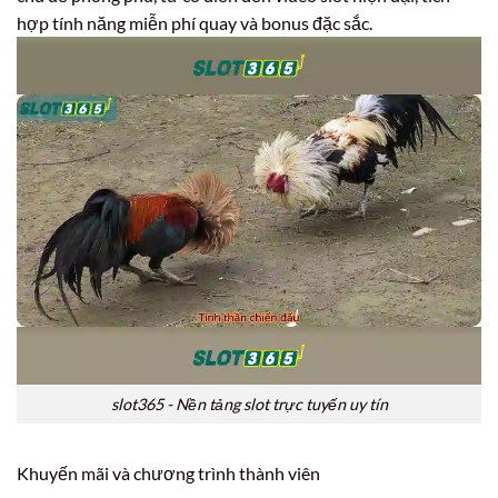
hợp tính năng miễn phí quay và bonus đặc sắc.
slot365 - Nền tảng slot trực tuyến uy tín
Khuyến mãi và chương trình thành viên