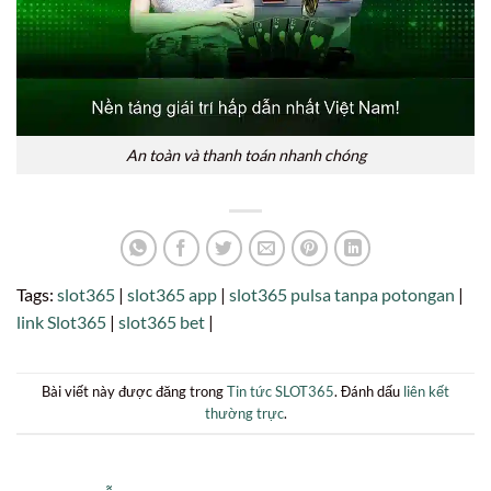
An toàn và thanh toán nhanh chóng
Tags:
slot365
|
slot365 app
|
slot365 pulsa tanpa potongan
|
link Slot365
|
slot365 bet
|
Bài viết này được đăng trong
Tin tức SLOT365
. Đánh dấu
liên kết
thường trực
.