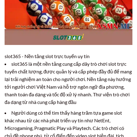
slot365 - Nền tảng slot trực tuyến uy tín
slot365 là một nền tảng cung cấp dãy trò chơi slot trực
tuyến chất lượng, được quản lý và cấp phép đầy đủ để mang
lại trải nghiệm an toàn cho người chơi. Nền tảng này hướng
tới người chơi Việt Nam và hỗ trợ ngôn ngữ địa phương,
thanh toán đa dạng và tốc độ xử lý nhanh.
Thư viện trò chơi
đa dạng từ nhà cung cấp hàng đầu
Người dùng có thể tìm thấy hàng trăm tựa game slot
khác nhau từ các nhà phát triển uy tín như NetEnt,
Microgaming, Pragmatic Play và Playtech. Các trò chơi có
chủ đề phong phú, từ cổ điển đến video slot hiện đại, tích