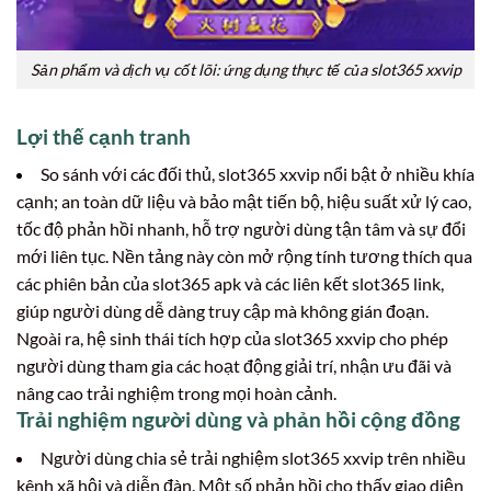
Sản phẩm và dịch vụ cốt lõi: ứng dụng thực tế của slot365 xxvip
Lợi thế cạnh tranh
So sánh với các đối thủ, slot365 xxvip nổi bật ở nhiều khía
cạnh; an toàn dữ liệu và bảo mật tiến bộ, hiệu suất xử lý cao,
tốc độ phản hồi nhanh, hỗ trợ người dùng tận tâm và sự đổi
mới liên tục. Nền tảng này còn mở rộng tính tương thích qua
các phiên bản của slot365 apk và các liên kết slot365 link,
giúp người dùng dễ dàng truy cập mà không gián đoạn.
Ngoài ra, hệ sinh thái tích hợp của slot365 xxvip cho phép
người dùng tham gia các hoạt động giải trí, nhận ưu đãi và
nâng cao trải nghiệm trong mọi hoàn cảnh.
Trải nghiệm người dùng và phản hồi cộng đồng
Người dùng chia sẻ trải nghiệm slot365 xxvip trên nhiều
kênh xã hội và diễn đàn. Một số phản hồi cho thấy giao diện