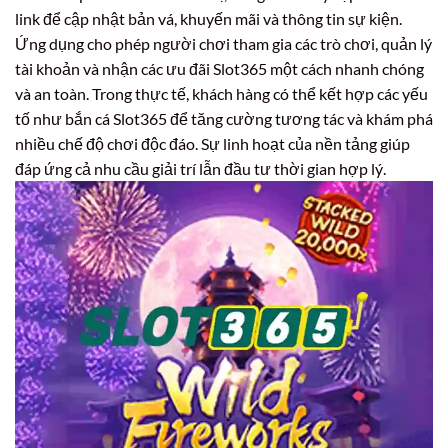
link để cập nhật bản vá, khuyến mãi và thông tin sự kiện.
Ứng dụng cho phép người chơi tham gia các trò chơi, quản lý
tài khoản và nhận các ưu đãi Slot365 một cách nhanh chóng
và an toàn. Trong thực tế, khách hàng có thể kết hợp các yếu
tố như bắn cá Slot365 để tăng cường tương tác và khám phá
nhiều chế độ chơi độc đáo. Sự linh hoạt của nền tảng giúp
đáp ứng cả nhu cầu giải trí lẫn đầu tư thời gian hợp lý.