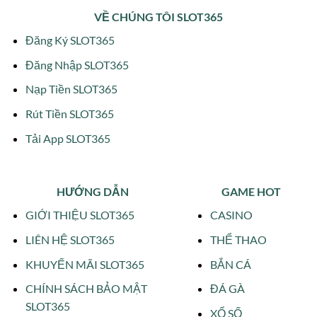
VỀ CHÚNG TÔI SLOT365
Đăng Ký SLOT365
Đăng Nhập SLOT365
Nạp Tiền SLOT365
Rút Tiền SLOT365
Tải App SLOT365
HƯỚNG DẪN
GAME HOT
GIỚI THIỆU SLOT365
CASINO
LIÊN HỆ SLOT365
THỂ THAO
KHUYẾN MÃI SLOT365
BẮN CÁ
CHÍNH SÁCH BẢO MẬT
ĐÁ GÀ
SLOT365
XỔ SỐ