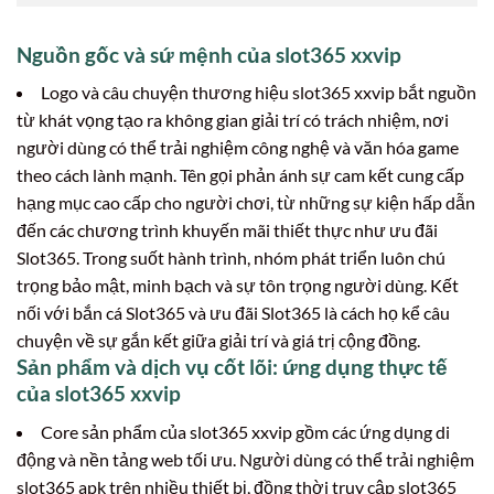
Nguồn gốc và sứ mệnh của slot365 xxvip
Logo và câu chuyện thương hiệu slot365 xxvip bắt nguồn
từ khát vọng tạo ra không gian giải trí có trách nhiệm, nơi
người dùng có thể trải nghiệm công nghệ và văn hóa game
theo cách lành mạnh. Tên gọi phản ánh sự cam kết cung cấp
hạng mục cao cấp cho người chơi, từ những sự kiện hấp dẫn
đến các chương trình khuyến mãi thiết thực như ưu đãi
Slot365. Trong suốt hành trình, nhóm phát triển luôn chú
trọng bảo mật, minh bạch và sự tôn trọng người dùng. Kết
nối với bắn cá Slot365 và ưu đãi Slot365 là cách họ kể câu
chuyện về sự gắn kết giữa giải trí và giá trị cộng đồng.
Sản phẩm và dịch vụ cốt lõi: ứng dụng thực tế
của slot365 xxvip
Core sản phẩm của slot365 xxvip gồm các ứng dụng di
động và nền tảng web tối ưu. Người dùng có thể trải nghiệm
slot365 apk trên nhiều thiết bị, đồng thời truy cập slot365