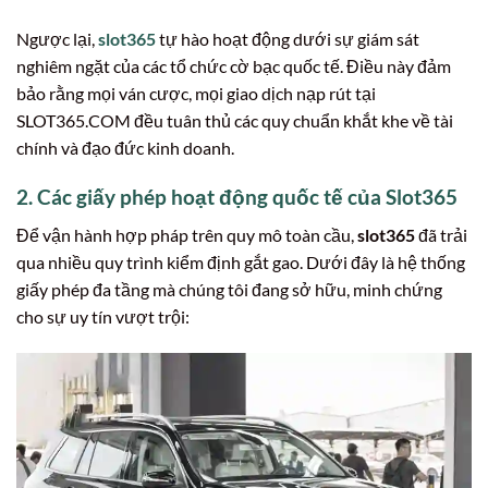
Ngược lại,
slot365
tự hào hoạt động dưới sự giám sát
nghiêm ngặt của các tổ chức cờ bạc quốc tế. Điều này đảm
bảo rằng mọi ván cược, mọi giao dịch nạp rút tại
SLOT365.COM đều tuân thủ các quy chuẩn khắt khe về tài
chính và đạo đức kinh doanh.
2. Các giấy phép hoạt động quốc tế của Slot365
Để vận hành hợp pháp trên quy mô toàn cầu,
slot365
đã trải
qua nhiều quy trình kiểm định gắt gao. Dưới đây là hệ thống
giấy phép đa tầng mà chúng tôi đang sở hữu, minh chứng
cho sự uy tín vượt trội: