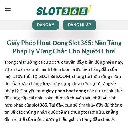
Bỏ
qua
nội
dung
ĐĂNG KÝ
ĐĂNG NHẬP
Giấy Phép Hoạt Động Slot365: Nền Tảng
Pháp Lý Vững Chắc Cho Người Chơi
Trong thị trường cá cược trực tuyến đầy biến động hiện nay,
sự an toàn và tính minh bạch luôn là ưu tiên hàng đầu của
mọi cược thủ. Tại
SLOT365.COM
, chúng tôi hiểu rằng niềm
tin của khách hàng được xây dựng dựa trên sự rõ ràng về
pháp lý. Chuyên mục
giay phep hoat dong
này được thiết kế
để cung cấp cái nhìn toàn diện và chuyên sâu nhất về tính
hợp pháp của
slot365
. Tại đây, bạn sẽ tìm thấy đầy đủ thông
tin về các chứng nhận quốc tế mà chúng tôi sở hữu, khẳng
định vị thế của một thương hiệu giải trí hàng đầu châu Á.