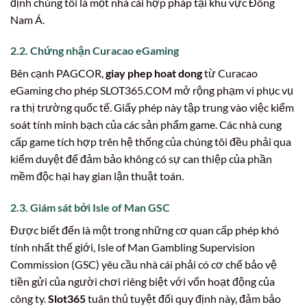
định chúng tôi là một nhà cái hợp pháp tại khu vực Đông
Nam Á.
2.2. Chứng nhận Curacao eGaming
Bên cạnh PAGCOR,
giay phep hoat dong
từ Curacao
eGaming cho phép SLOT365.COM mở rộng phạm vi phục vụ
ra thị trường quốc tế. Giấy phép này tập trung vào việc kiểm
soát tính minh bạch của các sản phẩm game. Các nhà cung
cấp game tích hợp trên hệ thống của chúng tôi đều phải qua
kiểm duyệt để đảm bảo không có sự can thiệp của phần
mềm độc hại hay gian lận thuật toán.
2.3. Giám sát bởi Isle of Man GSC
Được biết đến là một trong những cơ quan cấp phép khó
tính nhất thế giới, Isle of Man Gambling Supervision
Commission (GSC) yêu cầu nhà cái phải có cơ chế bảo vệ
tiền gửi của người chơi riêng biệt với vốn hoạt động của
công ty.
Slot365
tuân thủ tuyệt đối quy định này, đảm bảo