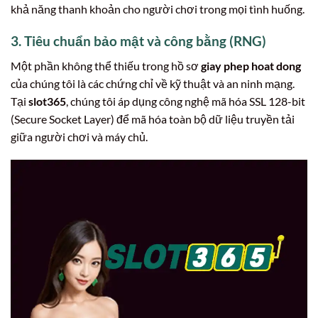
khả năng thanh khoản cho người chơi trong mọi tình huống.
3. Tiêu chuẩn bảo mật và công bằng (RNG)
Một phần không thể thiếu trong hồ sơ
giay phep hoat dong
của chúng tôi là các chứng chỉ về kỹ thuật và an ninh mạng.
Tại
slot365
, chúng tôi áp dụng công nghệ mã hóa SSL 128-bit
(Secure Socket Layer) để mã hóa toàn bộ dữ liệu truyền tải
giữa người chơi và máy chủ.