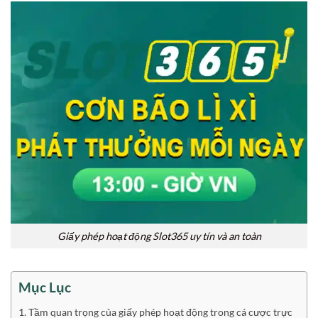
Giấy phép hoạt động Slot365 uy tín và an toàn
Mục Lục
1. Tầm quan trọng của giấy phép hoạt động trong cá cược trực