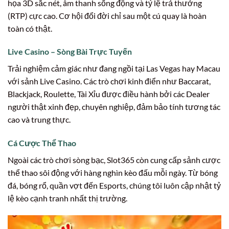
họa 3D sắc nét, âm thanh sống động và tỷ lệ trả thưởng
(RTP) cực cao. Cơ hội đổi đời chỉ sau một cú quay là hoàn
toàn có thật.
Live Casino – Sòng Bài Trực Tuyến
Trải nghiệm cảm giác như đang ngồi tại Las Vegas hay Macau
với sảnh Live Casino. Các trò chơi kinh điển như Baccarat,
Blackjack, Roulette, Tài Xỉu được điều hành bởi các Dealer
người thật xinh đẹp, chuyên nghiệp, đảm bảo tính tương tác
cao và trung thực.
Cá Cược Thể Thao
Ngoài các trò chơi sòng bạc, Slot365 còn cung cấp sảnh cược
thể thao sôi động với hàng nghìn kèo đấu mỗi ngày. Từ bóng
đá, bóng rổ, quần vợt đến Esports, chúng tôi luôn cập nhật tỷ
lệ kèo cạnh tranh nhất thị trường.