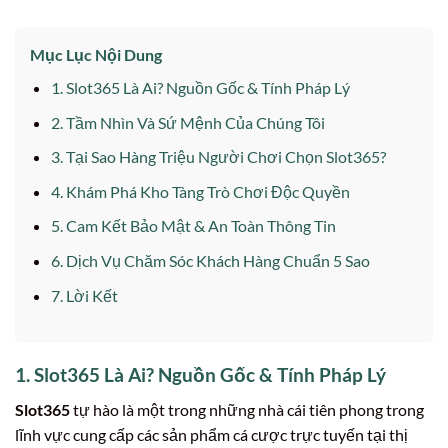
Mục Lục Nội Dung
1. Slot365 Là Ai? Nguồn Gốc & Tính Pháp Lý
2. Tầm Nhìn Và Sứ Mệnh Của Chúng Tôi
3. Tại Sao Hàng Triệu Người Chơi Chọn Slot365?
4. Khám Phá Kho Tàng Trò Chơi Độc Quyền
5. Cam Kết Bảo Mật & An Toàn Thông Tin
6. Dịch Vụ Chăm Sóc Khách Hàng Chuẩn 5 Sao
7. Lời Kết
1. Slot365 Là Ai? Nguồn Gốc & Tính Pháp Lý
Slot365
tự hào là một trong những nhà cái tiên phong trong
lĩnh vực cung cấp các sản phẩm cá cược trực tuyến tại thị