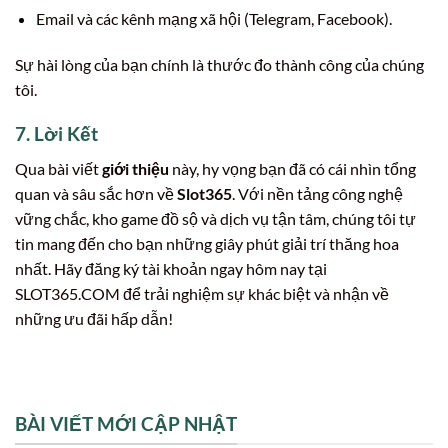
Email và các kênh mạng xã hội (Telegram, Facebook).
Sự hài lòng của bạn chính là thước đo thành công của chúng
tôi.
7. Lời Kết
Qua bài viết
giới thiệu
này, hy vọng bạn đã có cái nhìn tổng
quan và sâu sắc hơn về
Slot365
. Với nền tảng công nghệ
vững chắc, kho game đồ sộ và dịch vụ tận tâm, chúng tôi tự
tin mang đến cho bạn những giây phút giải trí thăng hoa
nhất. Hãy đăng ký tài khoản ngay hôm nay tại
SLOT365.COM để trải nghiệm sự khác biệt và nhận về
những ưu đãi hấp dẫn!
BÀI VIẾT MỚI CẬP NHẬT