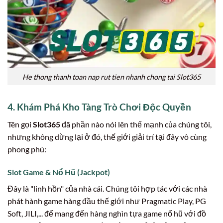
He thong thanh toan nap rut tien nhanh chong tai Slot365
4. Khám Phá Kho Tàng Trò Chơi Độc Quyền
Tên gọi
Slot365
đã phần nào nói lên thế mạnh của chúng tôi,
nhưng không dừng lại ở đó, thế giới giải trí tại đây vô cùng
phong phú:
Slot Game & Nổ Hũ (Jackpot)
Đây là "linh hồn" của nhà cái. Chúng tôi hợp tác với các nhà
phát hành game hàng đầu thế giới như Pragmatic Play, PG
Soft, JILI,... để mang đến hàng nghìn tựa game nổ hũ với đồ