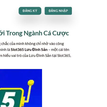
ĐĂNG KÝ
ĐĂNG NHẬP
Mới Trong Ngành Cá Cược
g chắc của mình không chỉ nhờ vào công
hính là
Slot365 Lưu Đình Sản
– một cái tên
m hiểu vai trò của Lưu Đình Sản tại Slot365,