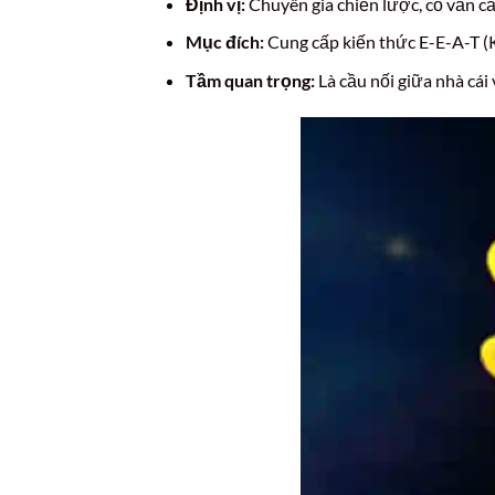
Định vị:
Chuyên gia chiến lược, cố vấn cấp
Mục đích:
Cung cấp kiến thức E-E-A-T (
Tầm quan trọng:
Là cầu nối giữa nhà cái