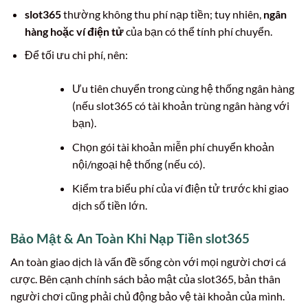
slot365
thường không thu phí nạp tiền; tuy nhiên,
ngân
hàng hoặc ví điện tử
của bạn có thể tính phí chuyển.
Để tối ưu chi phí, nên:
Ưu tiên chuyển trong cùng hệ thống ngân hàng
(nếu slot365 có tài khoản trùng ngân hàng với
bạn).
Chọn gói tài khoản miễn phí chuyển khoản
nội/ngoại hệ thống (nếu có).
Kiểm tra biểu phí của ví điện tử trước khi giao
dịch số tiền lớn.
Bảo Mật & An Toàn Khi Nạp Tiền slot365
An toàn giao dịch là vấn đề sống còn với mọi người chơi cá
cược. Bên cạnh chính sách bảo mật của slot365, bản thân
người chơi cũng phải chủ động bảo vệ tài khoản của mình.