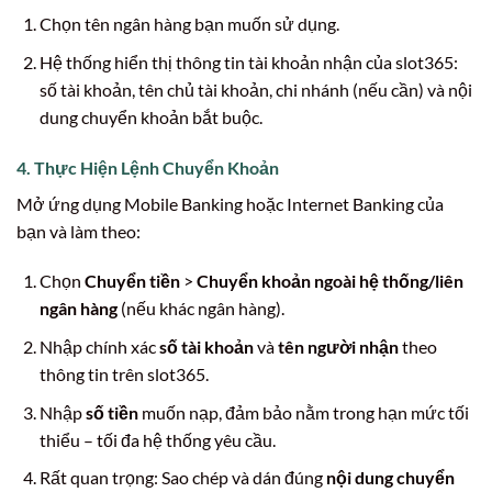
Chọn tên ngân hàng bạn muốn sử dụng.
Hệ thống hiển thị thông tin tài khoản nhận của slot365:
số tài khoản, tên chủ tài khoản, chi nhánh (nếu cần) và nội
dung chuyển khoản bắt buộc.
4. Thực Hiện Lệnh Chuyển Khoản
Mở ứng dụng Mobile Banking hoặc Internet Banking của
bạn và làm theo:
Chọn
Chuyển tiền
>
Chuyển khoản ngoài hệ thống/liên
ngân hàng
(nếu khác ngân hàng).
Nhập chính xác
số tài khoản
và
tên người nhận
theo
thông tin trên slot365.
Nhập
số tiền
muốn nạp, đảm bảo nằm trong hạn mức tối
thiểu – tối đa hệ thống yêu cầu.
Rất quan trọng: Sao chép và dán đúng
nội dung chuyển