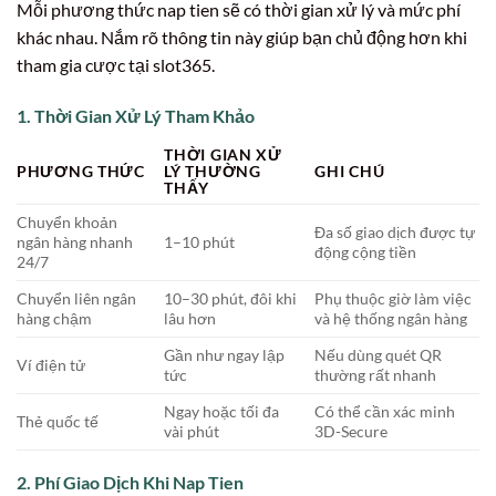
Mỗi phương thức nap tien sẽ có thời gian xử lý và mức phí
khác nhau. Nắm rõ thông tin này giúp bạn chủ động hơn khi
tham gia cược tại slot365.
1. Thời Gian Xử Lý Tham Khảo
THỜI GIAN XỬ
PHƯƠNG THỨC
LÝ THƯỜNG
GHI CHÚ
THẤY
Chuyển khoản
Đa số giao dịch được tự
ngân hàng nhanh
1–10 phút
động cộng tiền
24/7
Chuyển liên ngân
10–30 phút, đôi khi
Phụ thuộc giờ làm việc
hàng chậm
lâu hơn
và hệ thống ngân hàng
Gần như ngay lập
Nếu dùng quét QR
Ví điện tử
tức
thường rất nhanh
Ngay hoặc tối đa
Có thể cần xác minh
Thẻ quốc tế
vài phút
3D-Secure
2. Phí Giao Dịch Khi Nap Tien