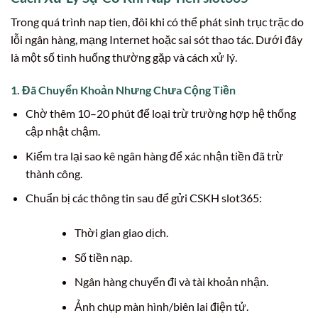
Trong quá trình nap tien, đôi khi có thể phát sinh trục trặc do
lỗi ngân hàng, mạng Internet hoặc sai sót thao tác. Dưới đây
là một số tình huống thường gặp và cách xử lý.
1. Đã Chuyển Khoản Nhưng Chưa Cộng Tiền
Chờ thêm 10–20 phút để loại trừ trường hợp hệ thống
cập nhật chậm.
Kiểm tra lại sao kê ngân hàng để xác nhận tiền đã trừ
thành công.
Chuẩn bị các thông tin sau để gửi CSKH slot365:
Thời gian giao dịch.
Số tiền nạp.
Ngân hàng chuyển đi và tài khoản nhận.
Ảnh chụp màn hình/biên lai điện tử.