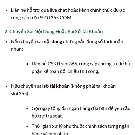
Liên hệ hỗ trợ qua live chat hoặc kênh chính thức được
cung cấp trên SLOT365.COM.
2. Chuyển Sai Nội Dung Hoặc Sai Số Tài Khoản
Nếu chuyển sai
nội dung
nhưng vẫn đúng số tài khoản
nhận:
Liên hệ CSKH slot365, cung cấp chứng từ để bộ
phận kế toán đối chiếu thủ công.
Nếu chuyển sai
số tài khoản
(không phải tài khoản
slot365):
Gọi ngay tổng đài ngân hàng của bạn để yêu cầu
hỗ trợ tra soát.
Thời gian xử lý phụ thuộc chính sách từng ngân
hàng và bên nhận.