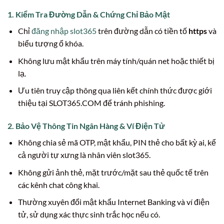
1. Kiểm Tra Đường Dẫn & Chứng Chỉ Bảo Mật
Chỉ
đăng nhập slot365
trên đường dẫn có tiền tố
https
và
biểu tượng ổ khóa.
Không lưu mật khẩu trên máy tính/quán net hoặc thiết bị
lạ.
Ưu tiên truy cập thông qua liên kết chính thức được giới
thiệu tại SLOT365.COM để tránh phishing.
2. Bảo Vệ Thông Tin Ngân Hàng & Ví Điện Tử
Không chia sẻ mã OTP, mật khẩu, PIN thẻ cho bất kỳ ai, kể
cả người tự xưng là nhân viên slot365.
Không gửi ảnh thẻ, mặt trước/mặt sau thẻ quốc tế trên
các kênh chat công khai.
Thường xuyên đổi mật khẩu Internet Banking và ví điện
tử, sử dụng xác thực sinh trắc học nếu có.