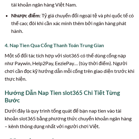
tài khoản ngân hàng Việt Nam.
Nhược điểm
: Tỷ giá chuyển đổi ngoại tệ và phí quốc tế có
thể cao; đôi khi cần xác minh thêm bởi ngân hàng phát
hành.
4. Nap Tien Qua Cổng Thanh Toán Trung Gian
Một số đối tác tích hợp với slot365 có thể dùng cổng nạp
như Paywin, Help2Pay, EeziePay… (tùy thời điểm). Người
chơi cần đọc kỹ hướng dẫn mỗi cổng trên giao diện trước khi
thực hiện.
Hướng Dẫn Nap Tien slot365 Chi Tiết Từng
Bước
Dưới đây là quy trình tổng quát để bạn nap tien vào tài
khoản slot365 bằng phương thức chuyển khoản ngân hàng
– kênh thông dụng nhất với người chơi Việt.