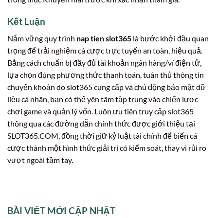
Kết Luận
Nắm vững quy trình
nap tien slot365
là bước khởi đầu quan
trọng để trải nghiệm cá cược trực tuyến an toàn, hiệu quả.
Bằng cách chuẩn bị đầy đủ tài khoản ngân hàng/ví điện tử,
lựa chọn đúng phương thức thanh toán, tuân thủ thông tin
chuyển khoản do slot365 cung cấp và chủ động bảo mật dữ
liệu cá nhân, bạn có thể yên tâm tập trung vào chiến lược
chơi game và quản lý vốn. Luôn ưu tiên truy cập slot365
thông qua các đường dẫn chính thức được giới thiệu tại
SLOT365.COM, đồng thời giữ kỷ luật tài chính để biến cá
cược thành một hình thức giải trí có kiểm soát, thay vì rủi ro
vượt ngoài tầm tay.
BÀI VIẾT MỚI CẬP NHẬT