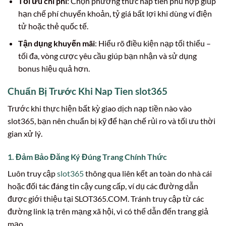
Tối ưu chi phí
: Chọn phương thức nap tien phù hợp giúp
hạn chế phí chuyển khoản, tỷ giá bất lợi khi dùng ví điện
tử hoặc thẻ quốc tế.
Tận dụng khuyến mãi
: Hiểu rõ điều kiện nạp tối thiểu –
tối đa, vòng cược yêu cầu giúp bạn nhận và sử dụng
bonus hiệu quả hơn.
Chuẩn Bị Trước Khi Nap Tien slot365
Trước khi thực hiện bất kỳ giao dịch nạp tiền nào vào
slot365, bạn nên chuẩn bị kỹ để hạn chế rủi ro và tối ưu thời
gian xử lý.
1. Đảm Bảo Đăng Ký Đúng Trang Chính Thức
Luôn truy cập
slot365
thông qua liên kết an toàn do nhà cái
hoặc đối tác đáng tin cậy cung cấp, ví dụ các đường dẫn
được giới thiệu tại SLOT365.COM. Tránh truy cập từ các
đường link lạ trên mạng xã hội, vì có thể dẫn đến trang giả
mạo.