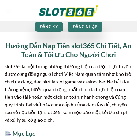
Bỏ
qua
nội
dung
ĐĂNG KÝ
ĐĂNG NHẬP
Hướng Dẫn Nạp Tiền slot365 Chi Tiết, An
Toàn & Tối Ưu Cho Người Chơi
slot365 là một trong những thương hiệu cá cược trực tuyến
được cộng đồng người chơi Việt Nam quan tâm nhờ kho trò
chơi đa dạng, đặc biệt là slot game và casino live. Để bắt đầu
trải nghiệm, bước quan trọng nhất chính là thực hiện
nap
tien
vào tài khoản một cách an toàn, nhanh chóng và đúng
quy trình. Bài viết này cung cấp hướng dẫn đầy đủ, chuyên
sâu về nạp tiền tại slot365, kèm mẹo bảo mật, tối ưu chi phí
và xử lý sự cố giao dịch.
Mục Lục