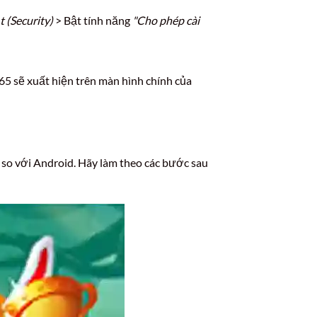
 (Security)
> Bật tính năng
"Cho phép cài
365 sẽ xuất hiện trên màn hình chính của
t so với Android. Hãy làm theo các bước sau