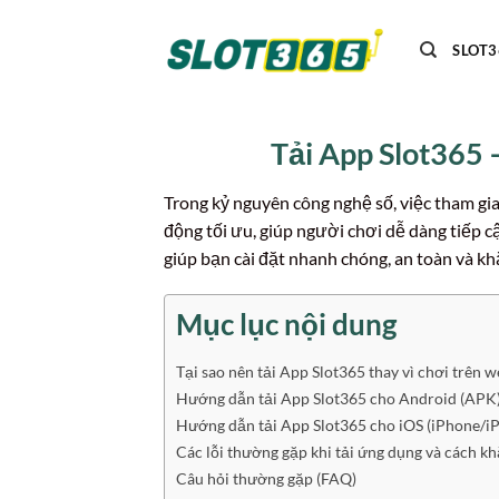
Bỏ
qua
SLOT3
nội
dung
Tải App Slot365 
Trong kỷ nguyên công nghệ số, việc tham gia 
động tối ưu, giúp người chơi dễ dàng tiếp c
giúp bạn cài đặt nhanh chóng, an toàn và kh
Mục lục nội dung
Tại sao nên tải App Slot365 thay vì chơi trên 
Hướng dẫn tải App Slot365 cho Android (APK
Hướng dẫn tải App Slot365 cho iOS (iPhone/i
Các lỗi thường gặp khi tải ứng dụng và cách k
Câu hỏi thường gặp (FAQ)