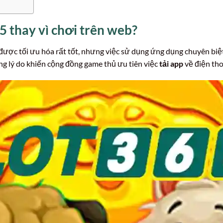
5 thay vì chơi trên web?
được tối ưu hóa rất tốt, nhưng việc sử dụng ứng dụng chuyên biệt
g lý do khiến cộng đồng game thủ ưu tiên việc
tải app
về điện tho