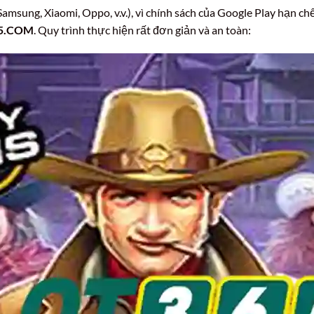
sung, Xiaomi, Oppo, v.v.), vì chính sách của Google Play hạn chế 
5.COM
. Quy trình thực hiện rất đơn giản và an toàn: