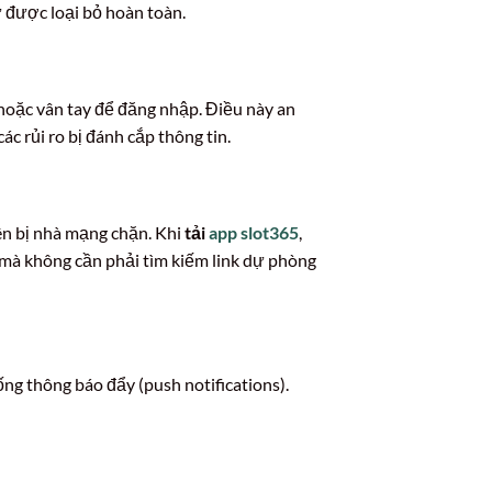
 được loại bỏ hoàn toàn.
 hoặc vân tay để đăng nhập. Điều này an
c rủi ro bị đánh cắp thông tin.
ên bị nhà mạng chặn. Khi
tải
app slot365
,
 mà không cần phải tìm kiếm link dự phòng
ống thông báo đẩy (push notifications).