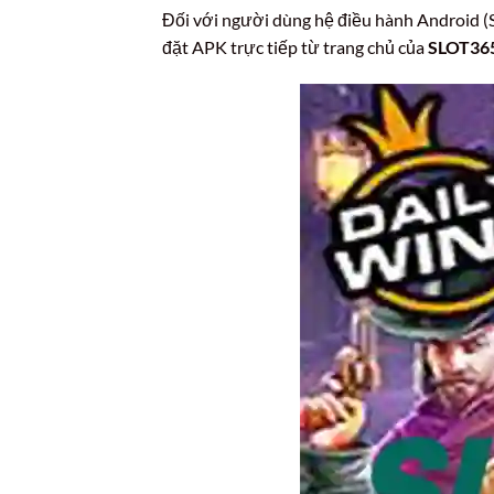
Đối với người dùng hệ điều hành Android (Sam
đặt APK trực tiếp từ trang chủ của
SLOT36