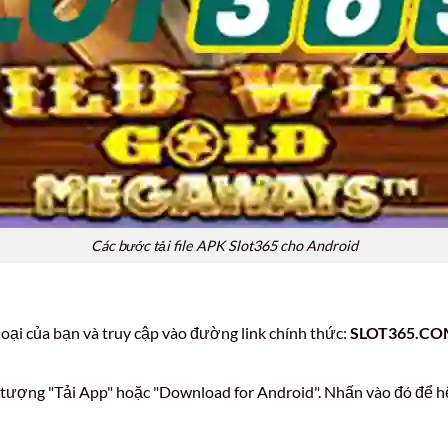
Các bước tải file APK Slot365 cho Android
oại của bạn và truy cập vào đường link chính thức:
SLOT365.CO
u tượng "Tải App" hoặc "Download for Android". Nhấn vào đó để hệ