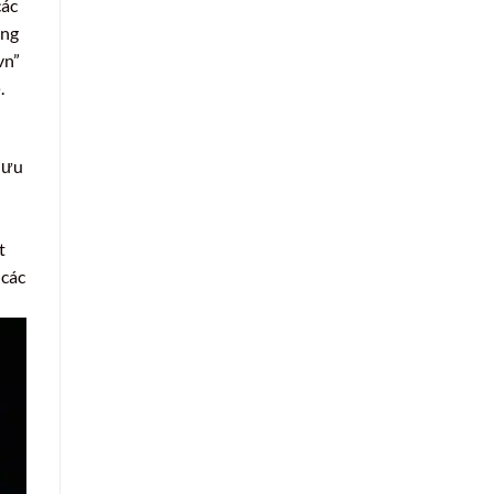
các
âng
vn”
.
i ưu
t
 các