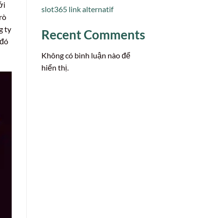
ới
slot365 link alternatif
rò
g ty
Recent Comments
 đó
Không có bình luận nào để
hiển thị.