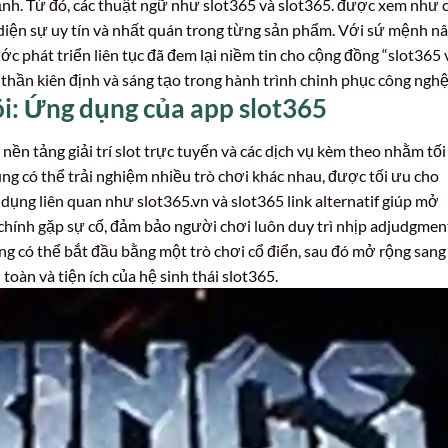
mạnh. Từ đó, các thuật ngữ như slot365 và slot365. được xem như 
iện sự uy tín và nhất quán trong từng sản phẩm. Với sứ mệnh n
ớc phát triển liên tục đã đem lại niềm tin cho cộng đồng “slot365 
 thần kiên định và sáng tạo trong hành trình chinh phục công nghệ
õi: Ứng dụng của app slot365
ền tảng giải trí slot trực tuyến và các dịch vụ kèm theo nhằm tố
g có thể trải nghiệm nhiều trò chơi khác nhau, được tối ưu cho
 dụng liên quan như slot365.vn và slot365 link alternatif giúp mở
chính gặp sự cố, đảm bảo người chơi luôn duy trì nhịp adjudgmen
ùng có thể bắt đầu bằng một trò chơi cổ điển, sau đó mở rộng sang
oàn và tiện ích của hệ sinh thái slot365.