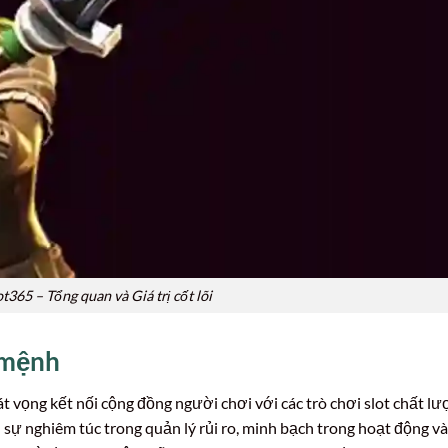
ot365 – Tổng quan và Giá trị cốt lõi
 mệnh
t vọng kết nối cộng đồng người chơi với các trò chơi slot chất l
sự nghiêm túc trong quản lý rủi ro, minh bạch trong hoạt động và