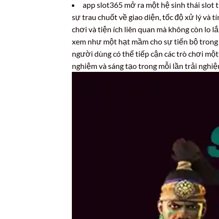
app slot365 mở ra một hệ sinh thái slot 
sự trau chuốt về giao diện, tốc độ xử lý và
chơi và tiện ích liên quan mà không còn lo l
xem như một hạt mầm cho sự tiến bộ trong l
người dùng có thể tiếp cận các trò chơi một
nghiệm và sáng tạo trong mỗi lần trải nghiệ