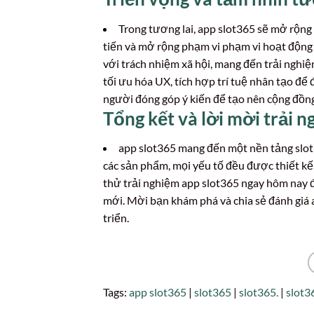
Trong tương lai, app slot365 sẽ mở rộng
tiến và mở rộng phạm vi phạm vi hoạt động 
với trách nhiệm xã hội, mang đến trải nghiệm
tối ưu hóa UX, tích hợp trí tuệ nhân tạo để
người đóng góp ý kiến để tạo nên cộng đồng
Tổng kết và lời mời trải 
app slot365 mang đến một nền tảng slot t
các sản phẩm, mọi yếu tố đều được thiết kế 
thử trải nghiệm app slot365 ngay hôm nay đ
mới. Mời bạn khám phá và chia sẻ đánh giá 
triển.
Tags:
app slot365
|
slot365
|
slot365.
|
slot3