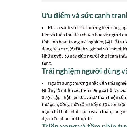
Ưu điểm và sức cạnh tran
Khi so sánh với các thương hiệu cùng ngà
tiến và tuân thủ tiêu chuẩn bảo vệ người dùn
tính linh hoạt trong trải nghiệm, (4) Hỗ trợ
đồng tích cực, (6) Định vị global với các phi
Những yếu tố này giúp người chơi cảm thấy
tảng.
Trải nghiệm người dùng v
Người dùng thường nhắc đến trải nghiệm
Những lời nhận xét trên mạng xã hội và các d
được cập nhật liên tục và sự thân thiện của
thư giãn, đồng thời cảm thấy được tôn trọng
mạnh tới tính minh bạch và an toàn, cũng nh
dựa trên phản hồi thực tế.
Triển vọng và tầm nhìn tư