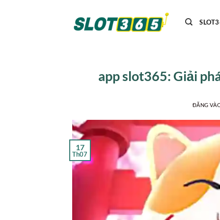
Bỏ
qua
SLOT3
nội
dung
app slot365: Giải phá
ĐĂNG VÀ
17
Th07