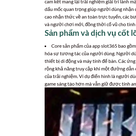
cam kết mang lại trải nghiệm giải trí lành 
dấu mốc quan trọng giúp người dùng nhận d
cao nhận thức về an toàn trực tuyến, các bư
và người chơi mới, đồng thời cổ vũ cho tinh
Sản phẩm và dịch vụ cốt l
Core sản phẩm của app slot365 bao gồm n
hóa sự tương tác của người dùng. Người dùn
thiết bị di động và máy tính để bàn. Các ứng
rộng khả năng truy cập khi một đường dẫn 
của trải nghiệm. Ví dụ điển hình là người d
game sáng tạo hơn mà vẫn giữ được tính an t