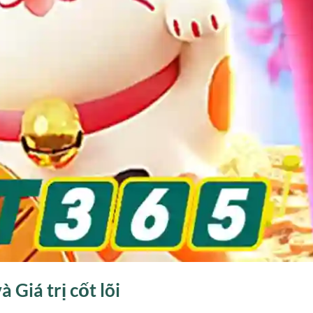
 Giá trị cốt lõi