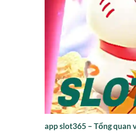
app slot365 – Tổng quan và