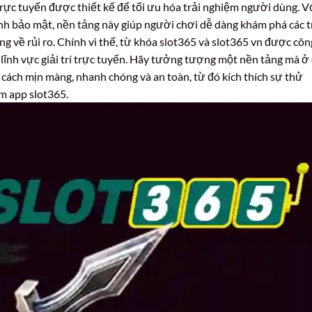
trực tuyến được thiết kế để tối ưu hóa trải nghiệm người dùng. V
 tính bảo mật, nền tảng này giúp người chơi dễ dàng khám phá các t
ắng về rủi ro. Chính vì thế, từ khóa slot365 và slot365 vn được côn
ĩnh vực giải trí trực tuyến. Hãy tưởng tượng một nền tảng mà ở
 cách mịn màng, nhanh chóng và an toàn, từ đó kích thích sự thử
m app slot365.