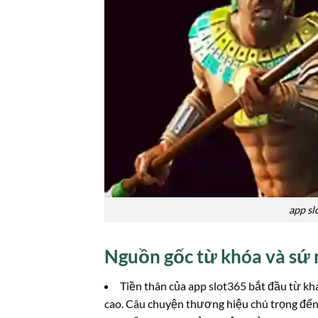
app sl
Nguồn gốc từ khóa và sứ
Tiền thân của app slot365 bắt đầu từ khá
cao. Câu chuyện thương hiệu chú trọng đến 