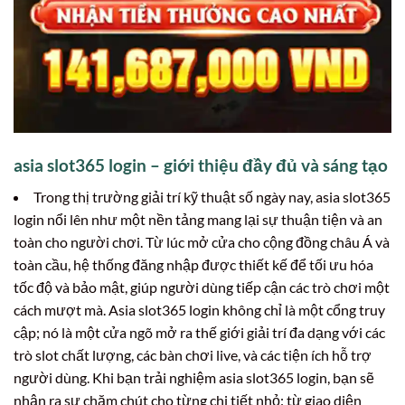
asia slot365 login – giới thiệu đầy đủ và sáng tạo
Trong thị trường giải trí kỹ thuật số ngày nay, asia slot365
login nổi lên như một nền tảng mang lại sự thuận tiện và an
toàn cho người chơi. Từ lúc mở cửa cho cộng đồng châu Á và
toàn cầu, hệ thống đăng nhập được thiết kế để tối ưu hóa
tốc độ và bảo mật, giúp người dùng tiếp cận các trò chơi một
cách mượt mà. Asia slot365 login không chỉ là một cổng truy
cập; nó là một cửa ngõ mở ra thế giới giải trí đa dạng với các
trò slot chất lượng, các bàn chơi live, và các tiện ích hỗ trợ
người dùng. Khi bạn trải nghiệm asia slot365 login, bạn sẽ
nhận ra sự chăm chút cho từng chi tiết nhỏ: từ giao diện