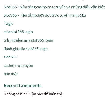
Slot365 - Nền tảng casino trực tuyến và những điều cần biết
Slot365 – nền tảng chơi slot trực tuyến hàng đầu
Tags
asia slot365 login
trải nghiệm asia slot365 login
đánh giá asia slot365 login
slot365
casino trực tuyến
bảo mật
Recent Comments
Không có bình luận nào để hiển thị.