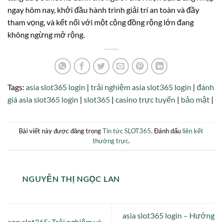
ngay hôm nay, khởi đầu hành trình giải trí an toàn và đầy
tham vọng, và kết nối với một cộng đồng rộng lớn đang
không ngừng mở rộng.
Tags:
asia slot365 login
|
trải nghiệm asia slot365 login
|
đánh
giá asia slot365 login
|
slot365
|
casino trực tuyến
|
bảo mật
|
Bài viết này được đăng trong
Tin tức SLOT365
. Đánh dấu
liên kết
thường trực
.
NGUYỄN THỊ NGỌC LAN
asia slot365 login – Hướng
app slot365: Trải nghiệm và