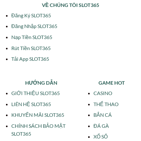
VỀ CHÚNG TÔI SLOT365
Đăng Ký SLOT365
Đăng Nhập SLOT365
Nạp Tiền SLOT365
Rút Tiền SLOT365
Tải App SLOT365
HƯỚNG DẪN
GAME HOT
GIỚI THIỆU SLOT365
CASINO
LIÊN HỆ SLOT365
THỂ THAO
KHUYẾN MÃI SLOT365
BẮN CÁ
CHÍNH SÁCH BẢO MẬT
ĐÁ GÀ
SLOT365
XỔ SỐ