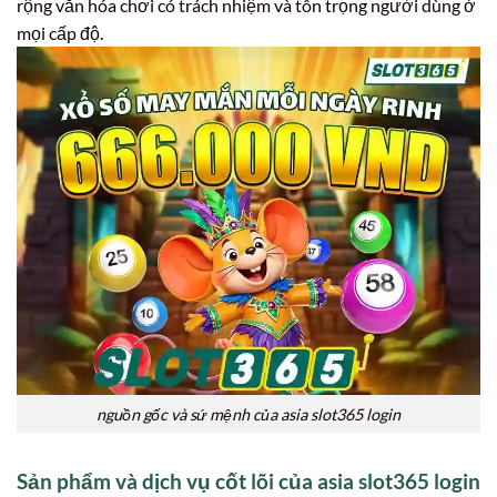
rộng văn hóa chơi có trách nhiệm và tôn trọng người dùng ở
mọi cấp độ.
nguồn gốc và sứ mệnh của asia slot365 login
Sản phẩm và dịch vụ cốt lõi của asia slot365 login