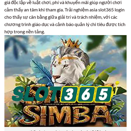
giá độc lập về luật chơi, phí và khuyến mãi giúp người chơi
cảm thấy an tâm khi tham gia. Trải nghiệm asia slot365 login
cho thấy sự cân bằng giữa giải trí và trách nhiệm, với các
chương trình giáo dục và cảnh báo quản lý chi tiêu được tích
hợp trong nền tảng.