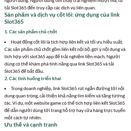
người dùng. Người dùng tìm thấy trải nghiệm mượt mà, từ
tải Slot365 đến truy cập các dịch vụ liên quan.
Sản phẩm và dịch vụ cốt lõi: ứng dụng của link
Slot365
1. Các sản phẩm chủ chốt
Hoạt động cốt lõi là tích hợp liên kết và tối ưu hiệu suất.
Các sản phẩm chủ chốt gồm liên kết nội bộ, gợi ý nội dung và
tích hợp với slot365 app để trải nghiệm liền mạch. Người
dùng có thể khám phá tính năng qua link Slot365 và tải
Slot365 để bắt đầu.
2. Các tình huống triển khai
Trong doanh nghiệp, link Slot365 rút ngắn đường tới nội
dung quan trọng, cải thiện khả năng tìm kiếm và tăng tương
tác. Ví dụ, một website game có thể tích hợp liên kết Slot365
để dẫn người dùng tới trang hỗ trợ hay cửa hàng trực tuyến
một cách tự nhiên.
Ưu thế và cạnh tranh