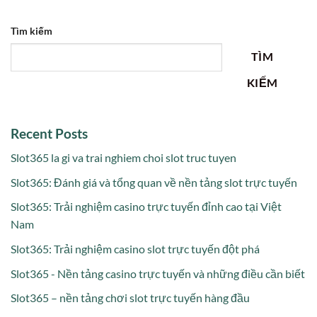
Tìm kiếm
TÌM
KIẾM
Recent Posts
Slot365 la gi va trai nghiem choi slot truc tuyen
Slot365: Đánh giá và tổng quan về nền tảng slot trực tuyến
Slot365: Trải nghiệm casino trực tuyến đỉnh cao tại Việt
Nam
Slot365: Trải nghiệm casino slot trực tuyến đột phá
Slot365 - Nền tảng casino trực tuyến và những điều cần biết
Slot365 – nền tảng chơi slot trực tuyến hàng đầu