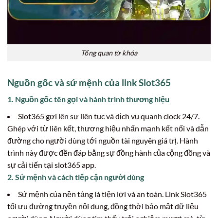
Tổng quan từ khóa
Nguồn gốc và sứ mệnh của link Slot365
1. Nguồn gốc tên gọi và hành trình thương hiệu
Slot365 gợi lên sự liên tục và dịch vụ quanh clock 24/7.
Ghép với từ liên kết, thương hiệu nhấn mạnh kết nối và dẫn
đường cho người dùng tới nguồn tài nguyên giá trị. Hành
trình này được đền đáp bằng sự đồng hành của cộng đồng và
sự cải tiến tại slot365 app.
2. Sứ mệnh và cách tiếp cận người dùng
Sứ mệnh của nền tảng là tiện lợi và an toàn. Link Slot365
tối ưu đường truyền nội dung, đồng thời bảo mật dữ liệu