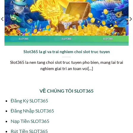
Slot365 la gi va trai nghiem choi slot truc tuyen
Slot365 la nen tang choi slot truc tuyen pho bien, mang lai trai
nghiem giai tri an toan voi[...]
VỀ CHÚNG TÔI SLOT365
Đăng Ký SLOT365
Đăng Nhập SLOT365
Nạp Tiền SLOT365
Rút Tiền SLOT365