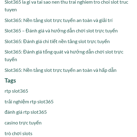
Slot365 la gi va tai sao nen thu trai nghiem tro choi slot truc
tuyen
Slot365: Nền tảng slot trực tuyến an toàn và giải trí
Slot365 – Đánh giá và hướng dẫn chơi slot trực tuyến
Slot365: Đánh giá chi tiết nền tảng slot trực tuyến
Slot365: Đánh giá tổng quát và hướng dẫn chơi slot trực
tuyến
Slot365: Nền tảng slot trực tuyến an toàn và hấp dẫn
Tags
rtp slot365
trải nghiệm rtp slot365
đánh giá rtp slot365
casino trực tuyến
trò chơi slots