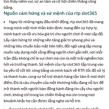
tìm thấy niềm vui, sự an tâm và cơ hội chiến thắng công
bằng.
Nguồn cảm hứng và sứ mệnh của rtp slot365
Ngay từ những ngày đầu khởi động, rtp slot365 đã mang
trong mình một tinh thần kiên định: mang đến sự hợp lý,
minh bạch và tối ưu hóa giá trị cho người chơi ở mọi cấp độ.
Lấy cảm hứng từ những nền tảng giải trí phong phú và
những tiêu chuẩn bảo mật tiên tiến, đội ngũ sáng lập mong
muốn xây dựng một cộng đồng người chơi gắn kết, nơi mỗi
trận đấu không chỉ là vui chơi mà còn là một trải nghiệm học
hỏi và trưởng thành. Sứ mệnh của rtp slot365 tập trung vào
ba yếu tố cốt lõi: công bằng và minh bạch về RTP, tốc độ xử lý
và thanh toán, cùng sự hỗ trợ khách hàng tận tâm ở mọi thời
điểm. Đó là câu chuyện của một thương hiệu đang nỗ lực để
trở thành một người bạn đồng hành đáng tin cậy cho người
chơi, không chỉ trong lúc chiến thắng mà còn trong mọi
khoảnh khắc họ cần được lắng nghe và hỗ trợ.
Trong hành trình phát triển, rtp slot365 ghi nhận nhiều