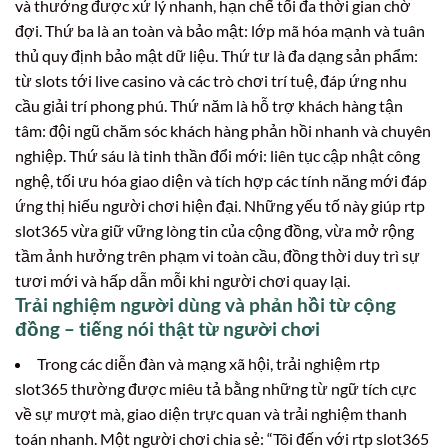
và thưởng được xử lý nhanh, hạn chế tối đa thời gian chờ
đợi. Thứ ba là an toàn và bảo mật: lớp mã hóa mạnh và tuân
thủ quy định bảo mật dữ liệu. Thứ tư là đa dạng sản phẩm:
từ slots tới live casino và các trò chơi trí tuệ, đáp ứng nhu
cầu giải trí phong phú. Thứ năm là hỗ trợ khách hàng tận
tâm: đội ngũ chăm sóc khách hàng phản hồi nhanh và chuyên
nghiệp. Thứ sáu là tinh thần đổi mới: liên tục cập nhật công
nghệ, tối ưu hóa giao diện và tích hợp các tính năng mới đáp
ứng thị hiếu người chơi hiện đại. Những yếu tố này giúp rtp
slot365 vừa giữ vững lòng tin của cộng đồng, vừa mở rộng
tầm ảnh hưởng trên phạm vi toàn cầu, đồng thời duy trì sự
tươi mới và hấp dẫn mỗi khi người chơi quay lại.
Trải nghiệm người dùng và phản hồi từ cộng
đồng – tiếng nói thật từ người chơi
Trong các diễn đàn và mạng xã hội, trải nghiệm rtp
slot365 thường được miêu tả bằng những từ ngữ tích cực
về sự mượt mà, giao diện trực quan và trải nghiệm thanh
toán nhanh. Một người chơi chia sẻ: “Tôi đến với rtp slot365