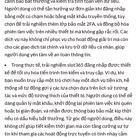
cảnh báo bất thường và kiểm tra tính toàn vẹn dữ liệu.
Người dùng có thể tận hưởng sự đơn giản khi đăng nhập
bằng một cú chạm hoặc bằng mật khẩu truyền thống, tùy
chọn để trải nghiệm thêm lớp bảo mật 2FA, và đồng bộ hóa
phiên làm việc trên nhiều thiết bị mà không gặp rắc rối. Các
dịch vụ này không chỉ phục vụ cho hoạt động giải trí mà còn
cho các giao dịch tài chính và lưu trữ dữ liệu cá nhân, giúp
người dùng yên tâm về an toàn thông tin.
Trong thực tế, trải nghiệm slot365 đăng nhập được thiết
kế để tối ưu hóa tiến trình tìm kiếm và truy cập. Ví dụ, khi
bạn muốn truy cập một trò chơi hay một dịch vụ tiện ích, hệ
thống sẽ tự động gợi ý các lựa chọn dựa trên lịch sử tương
tác và mức độ tương thích của thiết bị. Người dùng có thể dễ
dàng quản lý mật khẩu, khởi động lại phiên làm việc khi quên
hoặc bị gián đoạn, và nhận được thông báo bảo mật kịp thời
nếu có dấu hiệu bất thường. Từ góc độ người dùng, điều này
không chỉ giúp tiết kiệm thời gian mà còn tăng cường sự tự
tin khi tham gia các hoạt động trực tuyến có tính nhạy cảm