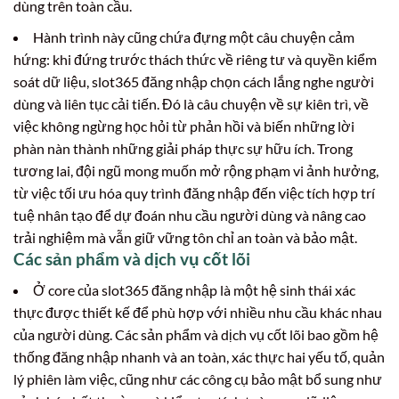
dùng trên toàn cầu.
Hành trình này cũng chứa đựng một câu chuyện cảm
hứng: khi đứng trước thách thức về riêng tư và quyền kiểm
soát dữ liệu, slot365 đăng nhập chọn cách lắng nghe người
dùng và liên tục cải tiến. Đó là câu chuyện về sự kiên trì, về
việc không ngừng học hỏi từ phản hồi và biến những lời
phàn nàn thành những giải pháp thực sự hữu ích. Trong
tương lai, đội ngũ mong muốn mở rộng phạm vi ảnh hưởng,
từ việc tối ưu hóa quy trình đăng nhập đến việc tích hợp trí
tuệ nhân tạo để dự đoán nhu cầu người dùng và nâng cao
trải nghiệm mà vẫn giữ vững tôn chỉ an toàn và bảo mật.
Các sản phẩm và dịch vụ cốt lõi
Ở core của slot365 đăng nhập là một hệ sinh thái xác
thực được thiết kế để phù hợp với nhiều nhu cầu khác nhau
của người dùng. Các sản phẩm và dịch vụ cốt lõi bao gồm hệ
thống đăng nhập nhanh và an toàn, xác thực hai yếu tố, quản
lý phiên làm việc, cũng như các công cụ bảo mật bổ sung như