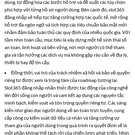
dùng, tự động hóa các bước hỗ trợ và đề xuất các tùy chọn
phù hợp với từng hồ sơ người dùng. Bên cạnh đó, slot365
đăng nhập sẽ tiếp tục tăng cường hợp tác quốc tế, mở rộng
hỗ trợ đa ngôn ngữ và tích hợp các tiêu chuẩn bảo mật mới
nhằm đảm bảo tuân thủ các quy định của nhiều quốc gia. Với
tầm nhìn toàn cầu, mục tiêu là xây dựng một hệ sinh thái số
an toàn, linh hoạt và bền vững, nơi mọi người có thể tham
gia và tận hưởng các dịch vụ mà không gặp rào cản về địa lý,
thiết bị hay độ tin cậy.
Đồng thời, vai trò của trách nhiệm xã hội và bảo vệ quyền
riêng tư được xem là trọng tâm của roadmap tương lai.
Slot365 đăng nhập nhận thức được tác động của công nghệ
lên đời sống con người và cam kết áp dụng các nguyên tắc
minh bạch, kiểm soát và tôn trọng quyền riêng tư. Các sáng
kiến như giáo dục người dùng về an toàn trực tuyến, cung
cấp công cụ kiểm soát dữ liệu cá nhân và tăng cường sự
tham gia của người dùng trong quá trình ra quyết định sẽ là
một phần không thể tách rời của chiến lược phát triển. Nhìn