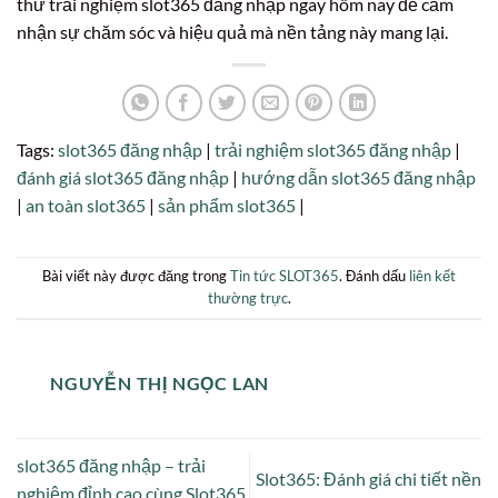
thử trải nghiệm slot365 đăng nhập ngay hôm nay để cảm
nhận sự chăm sóc và hiệu quả mà nền tảng này mang lại.
Tags:
slot365 đăng nhập
|
trải nghiệm slot365 đăng nhập
|
đánh giá slot365 đăng nhập
|
hướng dẫn slot365 đăng nhập
|
an toàn slot365
|
sản phẩm slot365
|
Bài viết này được đăng trong
Tin tức SLOT365
. Đánh dấu
liên kết
thường trực
.
NGUYỄN THỊ NGỌC LAN
slot365 đăng nhập – trải
Slot365: Đánh giá chi tiết nền
nghiệm đỉnh cao cùng Slot365