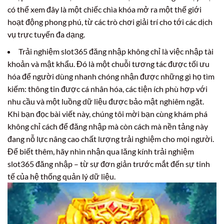
có thể xem đây là một chiếc chìa khóa mở ra một thế giới
hoạt động phong phú, từ các trò chơi giải trí cho tới các dịch
vụ trực tuyến đa dạng.
Trải nghiệm slot365 đăng nhập không chỉ là việc nhập tài
khoản và mật khẩu. Đó là một chuỗi tương tác được tối ưu
hóa để người dùng nhanh chóng nhận được những gì họ tìm
kiếm: thông tin được cá nhân hóa, các tiện ích phù hợp với
nhu cầu và một luồng dữ liệu được bảo mật nghiêm ngặt.
Khi bạn đọc bài viết này, chúng tôi mời bạn cùng khám phá
không chỉ cách để đăng nhập mà còn cách mà nền tảng này
đang nỗ lực nâng cao chất lượng trải nghiệm cho mọi người.
Để biết thêm, hãy nhìn nhận qua lăng kính trải nghiệm
slot365 đăng nhập – từ sự đơn giản trước mắt đến sự tinh
tế của hệ thống quản lý dữ liệu.