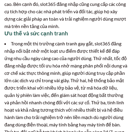
cao. Bên cạnh đó, slot365 đăng nhập cũng cung cấp các công
cụ tích hợp cho các nhà phát triển và đối tác, giúp họ xây
dựng các giải pháp an toàn và trải nghiệm người dùng mượt
mà trên nền tảng của mình.
Ưu thế và sức cạnh tranh
Trong một thị trường cạnh tranh gay gắt, slot365 đăng
nhập nổi bật nhờ một loạt ưu điểm được thiết kế để đáp
ứng nhu cầu ngày càng cao của người dùng. Thứ nhất, tốc độ
đăng nhập được tối ưu hóa nhờ mạng phân phối nội dung và
cơ chế xác thực thông minh, giúp người dùng truy cập phần
lớn các dịch vụ chỉ trong vài giây. Thứ hai, hệ thống bảo mật
được triển khai với nhiều lớp bảo vệ, từ mã hóa dữ liệu,
quản lý phiên làm việc, đến giám sát hoạt động bất thường
và phản hồi nhanh chóng đối với các sự cố. Thứ ba, tính linh
hoạt và khả năng tương thích với nhiều thiết bị và hệ điều
hành làm cho trải nghiệm trở nên liền mạch dù người dùng
đang dùng điện thoại, máy tính bảng hay máy tính để bàn.
Thứ tư, đội ngũ hỗ trợ khách hàng luôn sẵn sàng 24/7, cung