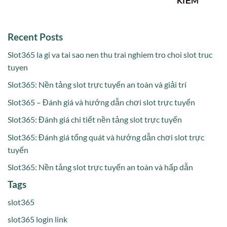
KIẾM
Recent Posts
Slot365 la gi va tai sao nen thu trai nghiem tro choi slot truc
tuyen
Slot365: Nền tảng slot trực tuyến an toàn và giải trí
Slot365 – Đánh giá và hướng dẫn chơi slot trực tuyến
Slot365: Đánh giá chi tiết nền tảng slot trực tuyến
Slot365: Đánh giá tổng quát và hướng dẫn chơi slot trực
tuyến
Slot365: Nền tảng slot trực tuyến an toàn và hấp dẫn
Tags
slot365
slot365 login link