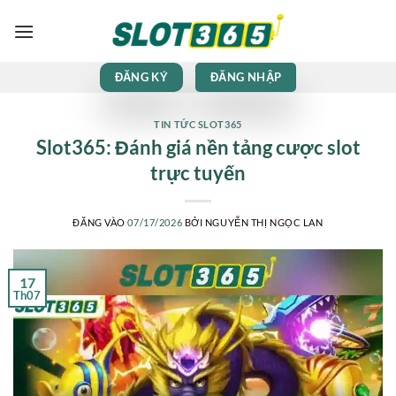
Bỏ
qua
nội
dung
ĐĂNG KÝ
ĐĂNG NHẬP
TIN TỨC SLOT365
Slot365: Đánh giá nền tảng cược slot
trực tuyến
ĐĂNG VÀO
07/17/2026
BỞI
NGUYỄN THỊ NGỌC LAN
17
Th07