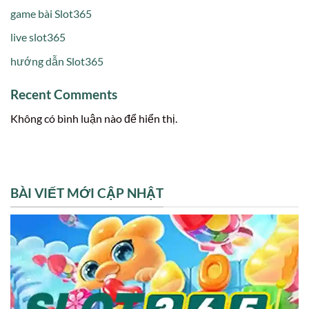
game bài Slot365
live slot365
hướng dẫn Slot365
Recent Comments
Không có bình luận nào để hiển thị.
BÀI VIẾT MỚI CẬP NHẬT