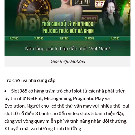
Giới thiệu Slot365
Trò chơi và nhà cung cấp
Slot365 có hàng trăm trò chơi slot từ các nhà phát triển
uy tín như NetEnt, Microgaming, Pragmatic Play và
Evolution. Người chơi có thể thử vận may với nhiều thể loại
slot từ cổ điển 3 bánh cho đến video slots 5 bánh hiện đại,
cùng với vòng quay miễn phí và tính năng nhân đôi thưởng.
Khuyến mãi và chương trình thưởng