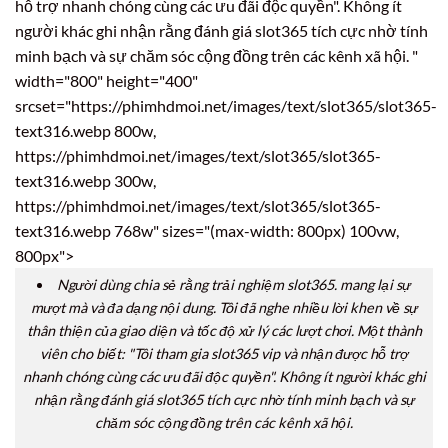
hỗ trợ nhanh chóng cùng các ưu đãi độc quyền". Không ít
người khác ghi nhận rằng đánh giá slot365 tích cực nhờ tính
minh bạch và sự chăm sóc cộng đồng trên các kênh xã hội.
"
width="800" height="400"
srcset="https://phimhdmoi.net/images/text/slot365/slot365-
text316.webp 800w,
https://phimhdmoi.net/images/text/slot365/slot365-
text316.webp 300w,
https://phimhdmoi.net/images/text/slot365/slot365-
text316.webp 768w" sizes="(max-width: 800px) 100vw,
800px">
Người dùng chia sẻ rằng trải nghiệm slot365. mang lại sự
mượt mà và đa dạng nội dung. Tôi đã nghe nhiều lời khen về sự
thân thiện của giao diện và tốc độ xử lý các lượt chơi. Một thành
viên cho biết: "Tôi tham gia slot365 vip và nhận được hỗ trợ
nhanh chóng cùng các ưu đãi độc quyền". Không ít người khác ghi
nhận rằng đánh giá slot365 tích cực nhờ tính minh bạch và sự
chăm sóc cộng đồng trên các kênh xã hội.