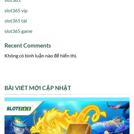
slot365 vip
slot365 tại
slot365 game
Recent Comments
Không có bình luận nào để hiển thị.
BÀI VIẾT MỚI CẬP NHẬT