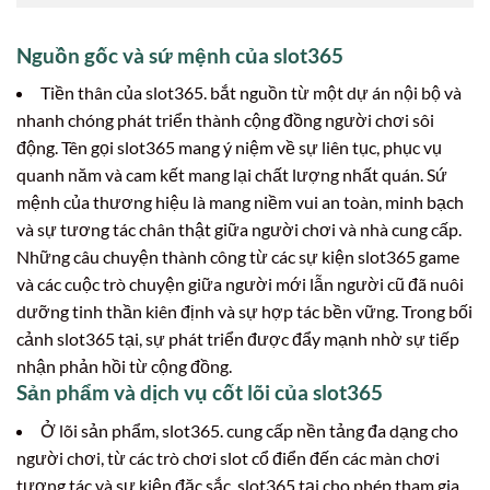
Nguồn gốc và sứ mệnh của slot365
Tiền thân của slot365. bắt nguồn từ một dự án nội bộ và
nhanh chóng phát triển thành cộng đồng người chơi sôi
động. Tên gọi slot365 mang ý niệm về sự liên tục, phục vụ
quanh năm và cam kết mang lại chất lượng nhất quán. Sứ
mệnh của thương hiệu là mang niềm vui an toàn, minh bạch
và sự tương tác chân thật giữa người chơi và nhà cung cấp.
Những câu chuyện thành công từ các sự kiện slot365 game
và các cuộc trò chuyện giữa người mới lẫn người cũ đã nuôi
dưỡng tinh thần kiên định và sự hợp tác bền vững. Trong bối
cảnh slot365 tại, sự phát triển được đẩy mạnh nhờ sự tiếp
nhận phản hồi từ cộng đồng.
Sản phẩm và dịch vụ cốt lõi của slot365
Ở lõi sản phẩm, slot365. cung cấp nền tảng đa dạng cho
người chơi, từ các trò chơi slot cổ điển đến các màn chơi
tương tác và sự kiện đặc sắc. slot365 tại cho phép tham gia