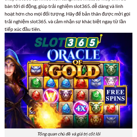
bàn tới di động, giúp trải nghiệm slot365. dễ dàng và linh
hoạt hơn cho mọi đối tượng. Hãy để bản thân được mời gọi
trải nghiệm slot365. và cảm nhận sự khác biệt ngay từ lần
tiếp xúc đầu tiên.
Tổng quan chủ đề và giá trị cốt lõi