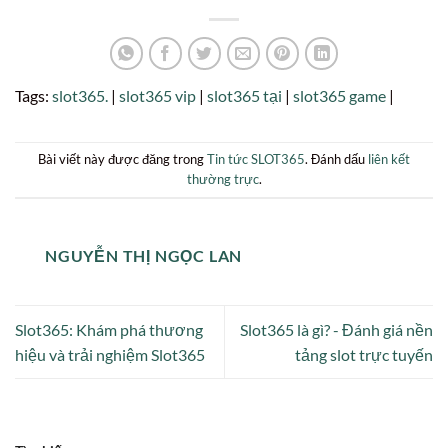
Tags:
slot365.
|
slot365 vip
|
slot365 tại
|
slot365 game
|
Bài viết này được đăng trong
Tin tức SLOT365
. Đánh dấu
liên kết
thường trực
.
NGUYỄN THỊ NGỌC LAN
Slot365: Khám phá thương
Slot365 là gì? - Đánh giá nền
hiệu và trải nghiệm Slot365
tảng slot trực tuyến