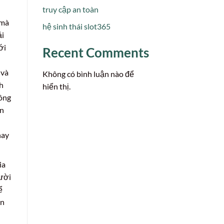
truy cập an toàn
 mà
hệ sinh thái slot365
ải
ới
Recent Comments
 và
Không có bình luận nào để
h
hiển thị.
hông
ần
hay
ia
gười
ể
ận