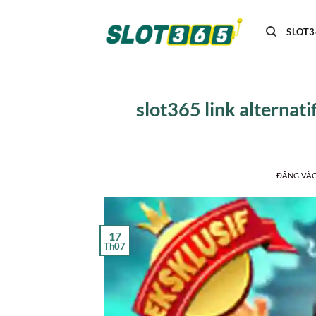
Bỏ
qua
SLOT3
nội
dung
slot365 link alternat
ĐĂNG VÀ
17
Th07