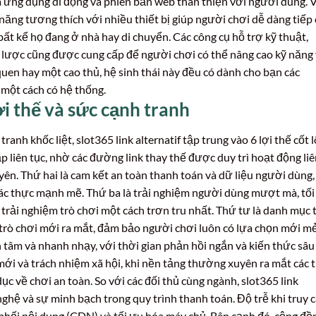
ua ứng dụng di động và phiên bản web thân thiện với người dùng. 
ả năng tương thích với nhiều thiết bị giúp người chơi dễ dàng tiếp
ất kể họ đang ở nhà hay di chuyển. Các công cụ hỗ trợ kỹ thuật,
n lược cũng được cung cấp để người chơi có thể nâng cao kỹ năng
quen hay một cao thủ, hệ sinh thái này đều có dành cho bạn các
 một cách có hệ thống.
Lợi thế và sức cạnh tranh
nh khốc liệt, slot365 link alternatif tập trung vào 6 lợi thế cốt lõ
p liên tục, nhờ các đường link thay thế được duy trì hoạt động li
ên. Thứ hai là cam kết an toàn thanh toán và dữ liệu người dùng,
 xác thực mạnh mẽ. Thứ ba là trải nghiệm người dùng mượt mà, tối
 trải nghiệm trò chơi một cách trơn tru nhất. Thứ tư là danh mục 
ác trò chơi mới ra mắt, đảm bảo người chơi luôn có lựa chọn mới m
 tâm và nhanh nhạy, với thời gian phản hồi ngắn và kiến thức sâu
mới và trách nhiệm xã hội, khi nền tảng thường xuyên ra mắt các 
c về chơi an toàn. So với các đối thủ cùng ngành, slot365 link
nghệ và sự minh bạch trong quy trình thanh toán. Độ trễ khi truy 
hối nội dung (CDN) và tối ưu hóa máy chủ. Bên cạnh đó, cộng đồ