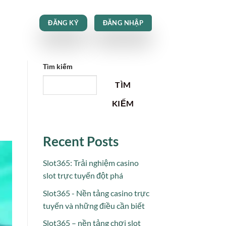
ĐĂNG KÝ
ĐĂNG NHẬP
Tìm kiếm
TÌM
KIẾM
Recent Posts
Slot365: Trải nghiệm casino
slot trực tuyến đột phá
Slot365 - Nền tảng casino trực
tuyến và những điều cần biết
Slot365 – nền tảng chơi slot