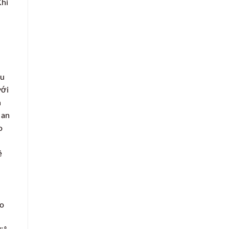
Khi
ầu
với
n
 an
o
ề
ảo