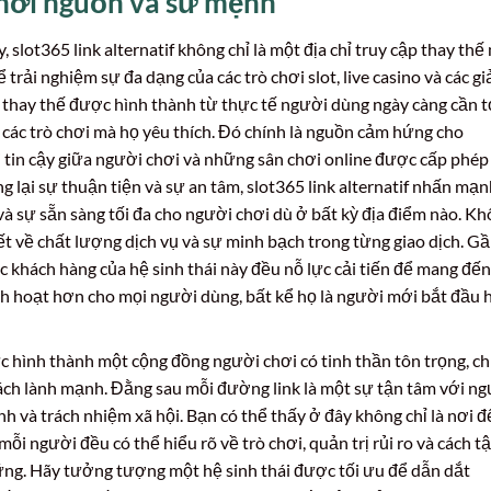
 Khởi nguồn và sứ mệnh
, slot365 link alternatif không chỉ là một địa chỉ truy cập thay thế
 trải nghiệm sự đa dạng của các trò chơi slot, live casino và các gi
hay thế được hình thành từ thực tế người dùng ngày càng cần t
m các trò chơi mà họ yêu thích. Đó chính là nguồn cảm hứng cho
ối tin cậy giữa người chơi và những sân chơi online được cấp phép
lại sự thuận tiện và sự an tâm, slot365 link alternatif nhấn mạn
và sự sẵn sàng tối đa cho người chơi dù ở bất kỳ địa điểm nào. K
kết về chất lượng dịch vụ và sự minh bạch trong từng giao dịch. G
c khách hàng của hệ sinh thái này đều nỗ lực cải tiến để mang đến
h hoạt hơn cho mọi người dùng, bất kể họ là người mới bắt đầu 
lực hình thành một cộng đồng người chơi có tinh thần tôn trọng, ch
ách lành mạnh. Đằng sau mỗi đường link là một sự tận tâm với n
nh và trách nhiệm xã hội. Bạn có thể thấy ở đây không chỉ là nơi đ
ỗi người đều có thể hiểu rõ về trò chơi, quản trị rủi ro và cách t
ững. Hãy tưởng tượng một hệ sinh thái được tối ưu để dẫn dắt