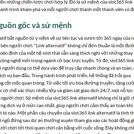
n những chiến lược chơi hợp lý. Đó là sứ mệnh của slot365 link
t hành trình khám phá và mỗi người chơi thành một thành viên có 
 Nguồn gốc và sứ mệnh
natif bắt nguồn từ ý niệm về sự liên tục và vươn tới 365 ngày của
bên người chơi. “Link alternatif” không chỉ đơn thuần là một đư
ên định của một hệ sinh thái sẵn sàng thích nghi với những thay 
c công nghệ mới trong ngành cờ bạc trực tuyến. Từ đó, slot365 link
ơi người dùng có thể dựa vào để truy cập nhanh chóng và an toàn,
ịch vụ ban đầu. Trong hành trình phát triển, hệ thống đã trải qua
ng cột mốc quan trọng. Từ việc tối ưu hóa đường truyền, tăng cư
c cơ chế xác thực nhiều lớp và giám sát giao dịch 24/7, mọi nỗ lực
gười chơi. Sứ mệnh của slot365 link alternatif không chỉ là giữ 
ng dịch vụ ở mức cao nhất, giúp người chơi cảm thấy an toàn khi
t bị nào. Một phần câu chuyện của slot365 link alternatif là tinh t
 Đội ngũ đứng sau dự án thường xuyên tham gia vào các hoạt động g
ời chơi tới thói quen chơi cân bằng với cuộc sống. Đây không chỉ