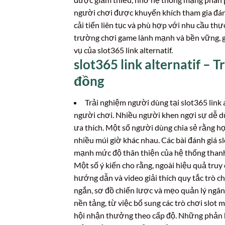
người chơi được khuyến khích tham gia đánh 
cải tiến liên tục và phù hợp với nhu cầu t
trường chơi game lành mạnh và bền vững, g
vụ của slot365 link alternatif.
slot365 link alternatif –
đồng
Trải nghiệm người dùng tại slot365 link
người chơi. Nhiều người khen ngợi sự dễ dù
ưa thích. Một số người dùng chia sẻ rằng họ
nhiều múi giờ khác nhau. Các bài đánh giá s
mạnh mức độ thân thiện của hệ thống thanh 
Một số ý kiến cho rằng, ngoài hiệu quả truy 
hướng dẫn và video giải thích quy tắc trò 
ngắn, sơ đồ chiến lược và mẹo quản lý ngân 
nền tảng, từ việc bổ sung các trò chơi slot 
hội nhận thưởng theo cấp độ. Những phản hồ