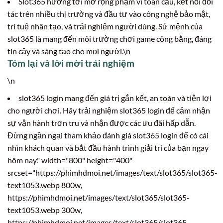
Slot365 hướng tới mở rộng phạm vi toàn cầu, kết nối đối
tác trên nhiều thị trường và đầu tư vào công nghệ bảo mật,
trí tuệ nhân tạo, và trải nghiệm người dùng. Sứ mệnh của
slot365 là mang đến môi trường chơi game công bằng, đáng
tin cậy và sáng tạo cho mọi người.
\n
Tóm lại và lời mời trải nghiệm
\n
slot365 login mang đến giá trị gắn kết, an toàn và tiện lợi
cho người chơi. Hãy trải nghiệm slot365 login để cảm nhận
sự vận hành trơn tru và nhận được các ưu đãi hấp dẫn.
Đừng ngần ngại tham khảo đánh giá slot365 login để có cái
nhìn khách quan và bắt đầu hành trình giải trí của bạn ngay
hôm nay.
" width="800" height="400"
srcset="https://phimhdmoi.net/images/text/slot365/slot365-
text1053.webp 800w,
https://phimhdmoi.net/images/text/slot365/slot365-
text1053.webp 300w,
https://phimhdmoi.net/images/text/slot365/slot365-