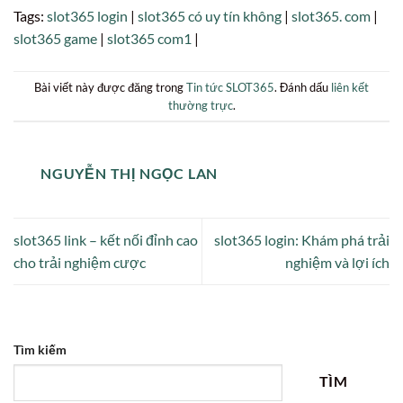
Tags:
slot365 login
|
slot365 có uy tín không
|
slot365. com
|
slot365 game
|
slot365 com1
|
Bài viết này được đăng trong
Tin tức SLOT365
. Đánh dấu
liên kết
thường trực
.
NGUYỄN THỊ NGỌC LAN
slot365 link – kết nối đỉnh cao
slot365 login: Khám phá trải
cho trải nghiệm cược
nghiệm và lợi ích
Tìm kiếm
TÌM