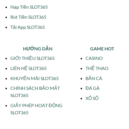
Nạp Tiền SLOT365
Rút Tiền SLOT365
Tải App SLOT365
HƯỚNG DẪN
GAME HOT
GIỚI THIỆU SLOT365
CASINO
LIÊN HỆ SLOT365
THỂ THAO
KHUYẾN MÃI SLOT365
BẮN CÁ
CHÍNH SÁCH BẢO MẬT
ĐÁ GÀ
SLOT365
XỔ SỐ
GIẤY PHÉP HOẠT ĐỘNG
SLOT365