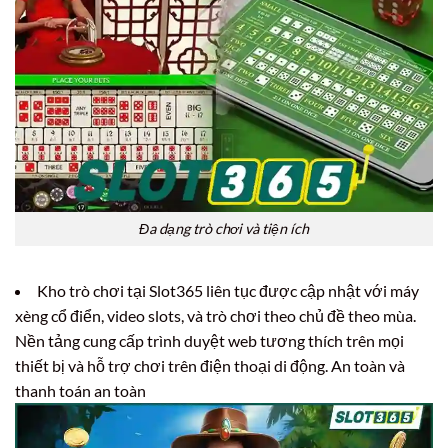
Đa dạng trò chơi và tiện ích
Kho trò chơi tại Slot365 liên tục được cập nhật với máy
xèng cổ điển, video slots, và trò chơi theo chủ đề theo mùa.
Nền tảng cung cấp trình duyệt web tương thích trên mọi
thiết bị và hỗ trợ chơi trên điện thoại di động.
An toàn và
thanh toán an toàn