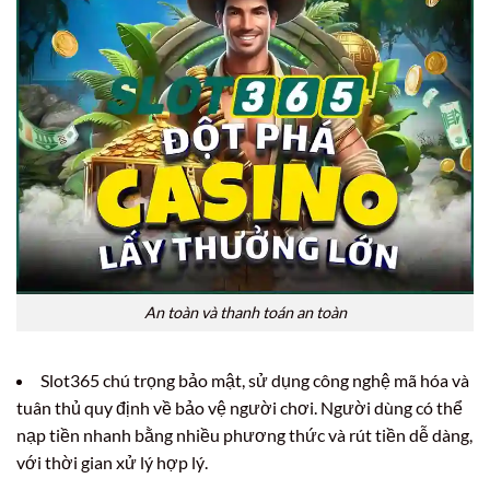
An toàn và thanh toán an toàn
Slot365 chú trọng bảo mật, sử dụng công nghệ mã hóa và
tuân thủ quy định về bảo vệ người chơi. Người dùng có thể
nạp tiền nhanh bằng nhiều phương thức và rút tiền dễ dàng,
với thời gian xử lý hợp lý.