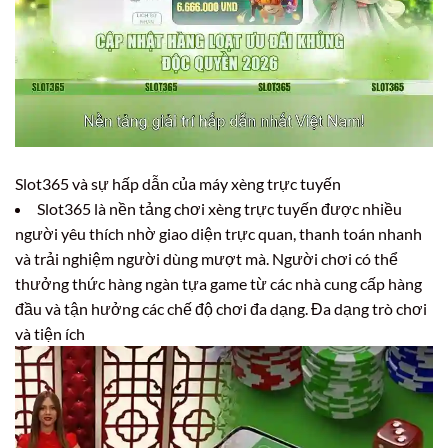
Slot365 và sự hấp dẫn của máy xèng trực tuyến
Slot365 là nền tảng chơi xèng trực tuyến được nhiều
người yêu thích nhờ giao diện trực quan, thanh toán nhanh
và trải nghiệm người dùng mượt mà. Người chơi có thể
thưởng thức hàng ngàn tựa game từ các nhà cung cấp hàng
đầu và tận hưởng các chế độ chơi đa dạng.
Đa dạng trò chơi
và tiện ích