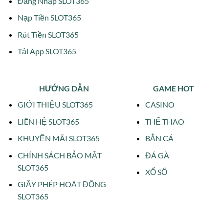
Đăng Nhập SLOT365
Nạp Tiền SLOT365
Rút Tiền SLOT365
Tải App SLOT365
HƯỚNG DẪN
GAME HOT
GIỚI THIỆU SLOT365
CASINO
LIÊN HỆ SLOT365
THỂ THAO
KHUYẾN MÃI SLOT365
BẮN CÁ
CHÍNH SÁCH BẢO MẬT
ĐÁ GÀ
SLOT365
XỔ SỐ
GIẤY PHÉP HOẠT ĐỘNG
SLOT365