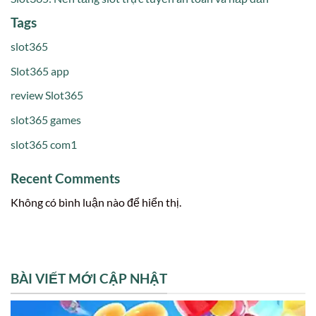
Tags
slot365
Slot365 app
review Slot365
slot365 games
slot365 com1
Recent Comments
Không có bình luận nào để hiển thị.
BÀI VIẾT MỚI CẬP NHẬT