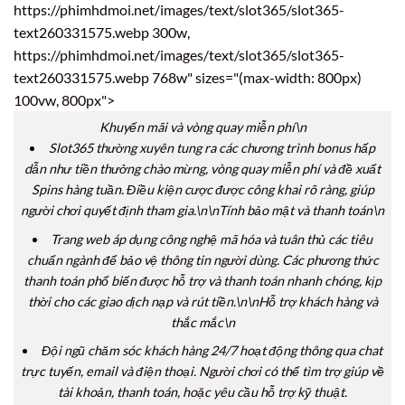
https://phimhdmoi.net/images/text/slot365/slot365-
text260331575.webp 300w,
https://phimhdmoi.net/images/text/slot365/slot365-
text260331575.webp 768w" sizes="(max-width: 800px)
100vw, 800px">
Khuyến mãi và vòng quay miễn phí\n
Slot365 thường xuyên tung ra các chương trình bonus hấp
dẫn như tiền thưởng chào mừng, vòng quay miễn phí và đề xuất
Spins hàng tuần. Điều kiện cược được công khai rõ ràng, giúp
người chơi quyết định tham gia.
\n\n
Tính bảo mật và thanh toán
\n
Trang web áp dụng công nghệ mã hóa và tuân thủ các tiêu
chuẩn ngành để bảo vệ thông tin người dùng. Các phương thức
thanh toán phổ biến được hỗ trợ và thanh toán nhanh chóng, kịp
thời cho các giao dịch nạp và rút tiền.
\n\n
Hỗ trợ khách hàng và
thắc mắc
\n
Đội ngũ chăm sóc khách hàng 24/7 hoạt động thông qua chat
trực tuyến, email và điện thoại. Người chơi có thể tìm trợ giúp về
tài khoản, thanh toán, hoặc yêu cầu hỗ trợ kỹ thuật.