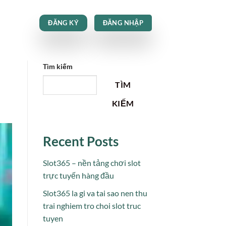
ĐĂNG KÝ
ĐĂNG NHẬP
Tìm kiếm
TÌM
KIẾM
Recent Posts
Slot365 – nền tảng chơi slot
trực tuyến hàng đầu
Slot365 la gi va tai sao nen thu
trai nghiem tro choi slot truc
tuyen