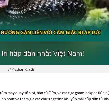
Tính năng nổi bật
ăm máy quay số slot, bàn cổ điển, và các tựa game jackpot tiến bộ
linh hoạt và tham gia các chương trình khuyến mãi hấp dẫn từ nh