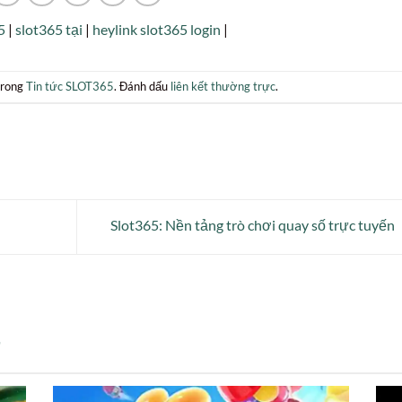
5
|
slot365 tại
|
heylink slot365 login
|
trong
Tin tức SLOT365
. Đánh dấu
liên kết thường trực
.
Slot365: Nền tảng trò chơi quay số trực tuyến