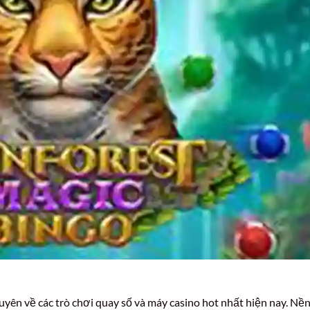
huyên về các trò chơi quay số và máy casino hot nhất hiện nay. Nề