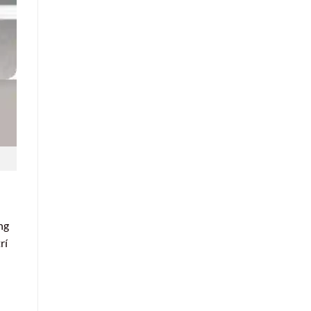
ng
rí