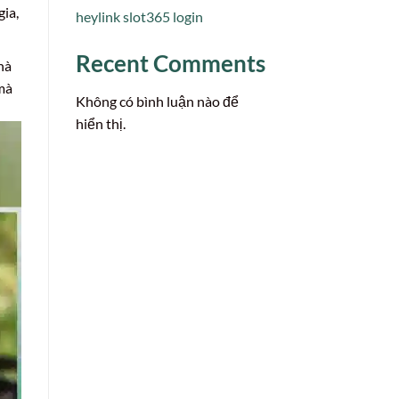
ia,
heylink slot365 login
Recent Comments
hà
mà
Không có bình luận nào để
hiển thị.