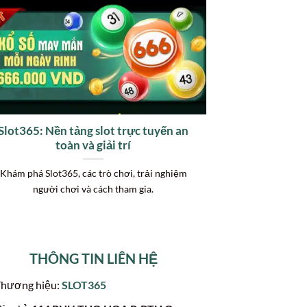
Slot365: Nền tảng slot trực tuyến an
toàn và giải trí
Khám phá Slot365, các trò chơi, trải nghiệm
người chơi và cách tham gia.
THÔNG TIN LIÊN HỆ
hương hiệu:
SLOT365