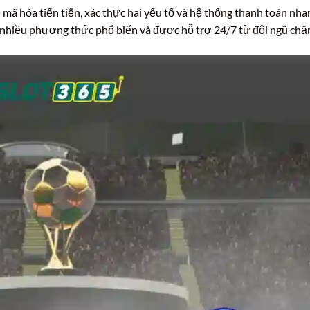
mã hóa tiến tiến, xác thực hai yếu tố và hệ thống thanh toán nha
g nhiều phương thức phổ biến và được hỗ trợ 24/7 từ đội ngũ ch