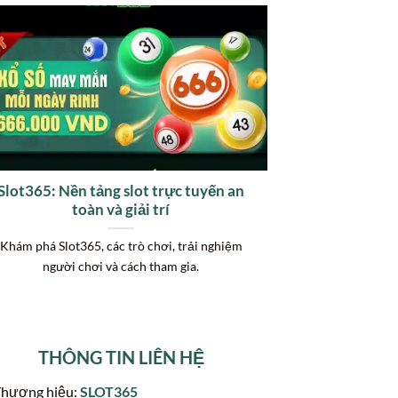
Slot365: Nền tảng slot trực tuyến an
toàn và giải trí
Khám phá Slot365, các trò chơi, trải nghiệm
người chơi và cách tham gia.
THÔNG TIN LIÊN HỆ
hương hiệu:
SLOT365