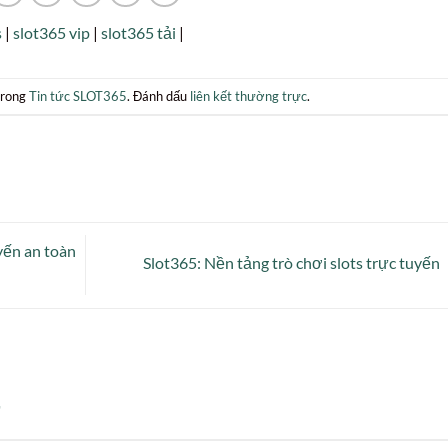
s
|
slot365 vip
|
slot365 tải
|
trong
Tin tức SLOT365
. Đánh dấu
liên kết thường trực
.
uyến an toàn
Slot365: Nền tảng trò chơi slots trực tuyến