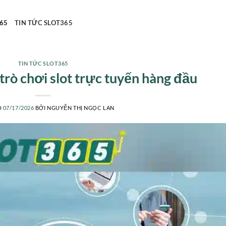
65
TIN TỨC SLOT365
TIN TỨC SLOT365
trò chơi slot trực tuyến hàng đầu
O
07/17/2026
BỞI
NGUYỄN THỊ NGỌC LAN