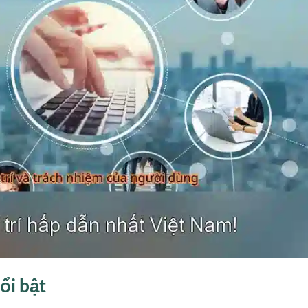
nổi bật