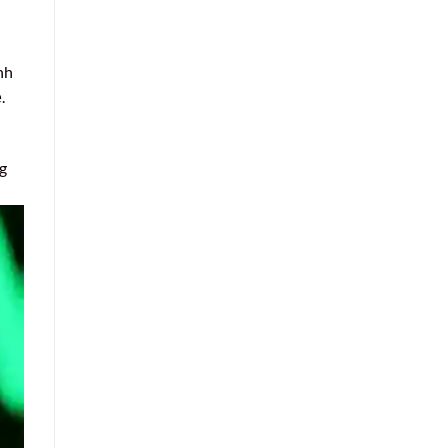
nh
.
ng