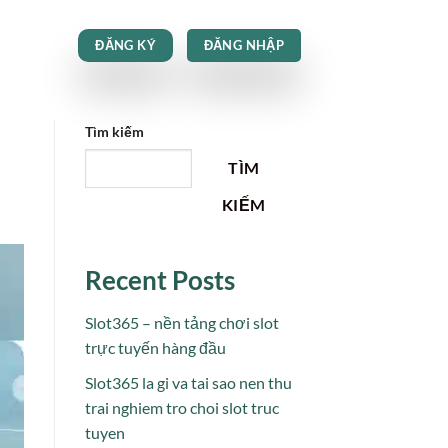
ĐĂNG KÝ
ĐĂNG NHẬP
Tìm kiếm
TÌM
KIẾM
Recent Posts
Slot365 – nền tảng chơi slot
trực tuyến hàng đầu
Slot365 la gi va tai sao nen thu
trai nghiem tro choi slot truc
tuyen