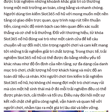
được trải nghiệm những khoảnh khắc giải trí có thưởng
trong một môi trường an toàn, công bằng và nhanh chóng.
Người dùng tìm kiếm Slot365 nổ hũ với mong muốn một nền
tảng có giao diện trực quan, quy trình nạp rút tiền thuận
tiện, cùng mức độ minh bạch cao liên quan đến xác suất
thắng và cơ chế trả thưởng. Đối với thương hiệu, từ khóa
Slot365 nổ hũ đóng vai trò như một cánh cửa để kể câu
chuyện về sự đổi mới, tôn trọng người chơi và cam kết mang
tới những trải nghiệm giải trí chất lượng. Trong thực tế, trải
nghiệm Slot365 nổ hũ có thể được đo bằng nhiều yếu tố
khác nhau như độ ổn định của nền tảng, sự đa dạng của danh
mục trò chơi, chất lượng hỗ trợ khách hàng và mức độ an
toàn dữ liệu cá nhân. Khi người chơi tìm kiếm trải nghiệm
Slot365 nổ hũ, họ không chỉ mong đợi một trò chơi may rủi
mà còn một hệ sinh thái mà ở đó mỗi trải nghiệm đều có thể
được phân tích, cải thiện và tối ưu. Điều này đòi hỏi một sự
kết nối chặt chẽ giữa công nghệ, vận hành và quan hệ với
người chơi, nhằm tạo ra một giá trị lâu dài và bền vững.