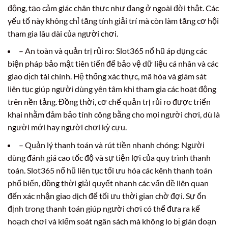
động, tạo cảm giác chân thực như đang ở ngoài đời thật. Các
yếu tố này không chỉ tăng tính giải trí mà còn làm tăng cơ hội
tham gia lâu dài của người chơi.
– An toàn và quản trị rủi ro: Slot365 nổ hũ áp dụng các
biện pháp bảo mật tiên tiến để bảo vệ dữ liệu cá nhân và các
giao dịch tài chính. Hệ thống xác thực, mã hóa và giám sát
liên tục giúp người dùng yên tâm khi tham gia các hoạt động
trên nền tảng. Đồng thời, cơ chế quản trị rủi ro được triển
khai nhằm đảm bảo tính công bằng cho mọi người chơi, dù là
người mới hay người chơi kỳ cựu.
– Quản lý thanh toán và rút tiền nhanh chóng: Người
dùng đánh giá cao tốc độ và sự tiện lợi của quy trình thanh
toán. Slot365 nổ hũ liên tục tối ưu hóa các kênh thanh toán
phổ biến, đồng thời giải quyết nhanh các vấn đề liên quan
đến xác nhận giao dịch để tối ưu thời gian chờ đợi. Sự ổn
định trong thanh toán giúp người chơi có thể đưa ra kế
hoạch chơi và kiểm soát ngân sách mà không lo bị gián đoạn