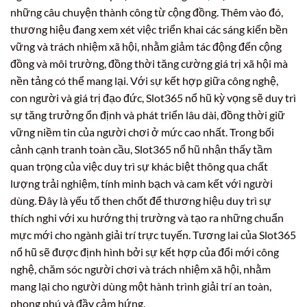
những câu chuyện thành công từ cộng đồng. Thêm vào đó,
thương hiệu đang xem xét việc triển khai các sáng kiến bền
vững và trách nhiệm xã hội, nhằm giảm tác động đến cộng
đồng và môi trường, đồng thời tăng cường giá trị xã hội mà
nền tảng có thể mang lại. Với sự kết hợp giữa công nghệ,
con người và giá trị đạo đức, Slot365 nổ hũ kỳ vọng sẽ duy trì
sự tăng trưởng ổn định và phát triển lâu dài, đồng thời giữ
vững niềm tin của người chơi ở mức cao nhất. Trong bối
cảnh cạnh tranh toàn cầu, Slot365 nổ hũ nhận thấy tầm
quan trọng của việc duy trì sự khác biệt thông qua chất
lượng trải nghiệm, tính minh bạch và cam kết với người
dùng. Đây là yếu tố then chốt để thương hiệu duy trì sự
thích nghi với xu hướng thị trường và tạo ra những chuẩn
mực mới cho ngành giải trí trực tuyến. Tương lai của Slot365
nổ hũ sẽ được định hình bởi sự kết hợp của đổi mới công
nghệ, chăm sóc người chơi và trách nhiệm xã hội, nhằm
mang lại cho người dùng một hành trình giải trí an toàn,
phong phú và đầy cảm hứng.