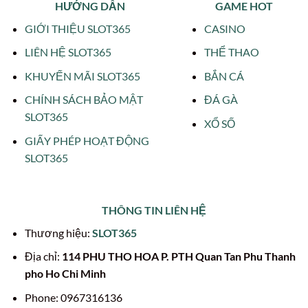
HƯỚNG DẪN
GAME HOT
GIỚI THIỆU SLOT365
CASINO
LIÊN HỆ SLOT365
THỂ THAO
KHUYẾN MÃI SLOT365
BẮN CÁ
CHÍNH SÁCH BẢO MẬT
ĐÁ GÀ
SLOT365
XỔ SỐ
GIẤY PHÉP HOẠT ĐỘNG
SLOT365
THÔNG TIN LIÊN HỆ
Thương hiệu:
SLOT365
Địa chỉ:
114 PHU THO HOA P. PTH Quan Tan Phu Thanh
pho Ho Chi Minh
Phone:
0967316136