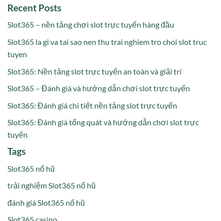
Recent Posts
Slot365 – nền tảng chơi slot trực tuyến hàng đầu
Slot365 la gi va tai sao nen thu trai nghiem tro choi slot truc
tuyen
Slot365: Nền tảng slot trực tuyến an toàn và giải trí
Slot365 – Đánh giá và hướng dẫn chơi slot trực tuyến
Slot365: Đánh giá chi tiết nền tảng slot trực tuyến
Slot365: Đánh giá tổng quát và hướng dẫn chơi slot trực
tuyến
Tags
Slot365 nổ hũ
trải nghiệm Slot365 nổ hũ
đánh giá Slot365 nổ hũ
Slot365 casino