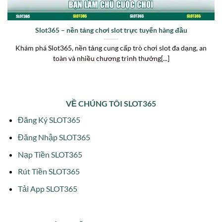
Slot365 – nền tảng chơi slot trực tuyến hàng đầu
Khám phá Slot365, nền tảng cung cấp trò chơi slot đa dạng, an
toàn và nhiều chương trình thưởng[...]
VỀ CHÚNG TÔI SLOT365
Đăng Ký SLOT365
Đăng Nhập SLOT365
Nạp Tiền SLOT365
Rút Tiền SLOT365
Tải App SLOT365