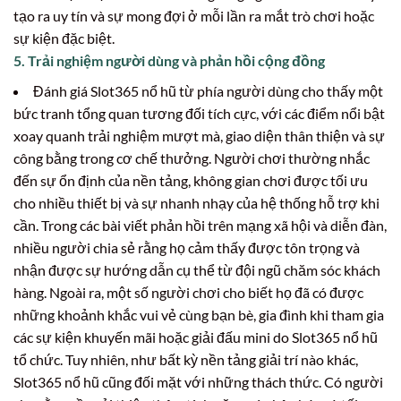
tạo ra uy tín và sự mong đợi ở mỗi lần ra mắt trò chơi hoặc
sự kiện đặc biệt.
5. Trải nghiệm người dùng và phản hồi cộng đồng
Đánh giá Slot365 nổ hũ từ phía người dùng cho thấy một
bức tranh tổng quan tương đối tích cực, với các điểm nổi bật
xoay quanh trải nghiệm mượt mà, giao diện thân thiện và sự
công bằng trong cơ chế thưởng. Người chơi thường nhắc
đến sự ổn định của nền tảng, không gian chơi được tối ưu
cho nhiều thiết bị và sự nhanh nhạy của hệ thống hỗ trợ khi
cần. Trong các bài viết phản hồi trên mạng xã hội và diễn đàn,
nhiều người chia sẻ rằng họ cảm thấy được tôn trọng và
nhận được sự hướng dẫn cụ thể từ đội ngũ chăm sóc khách
hàng. Ngoài ra, một số người chơi cho biết họ đã có được
những khoảnh khắc vui vẻ cùng bạn bè, gia đình khi tham gia
các sự kiện khuyến mãi hoặc giải đấu mini do Slot365 nổ hũ
tổ chức. Tuy nhiên, như bất kỳ nền tảng giải trí nào khác,
Slot365 nổ hũ cũng đối mặt với những thách thức. Có người