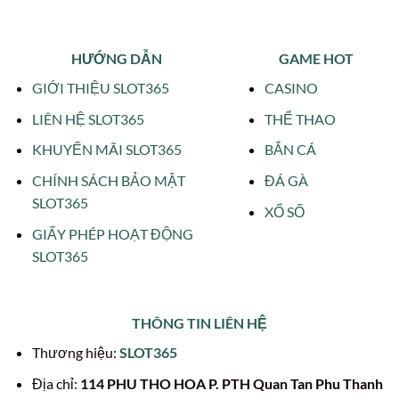
HƯỚNG DẪN
GAME HOT
GIỚI THIỆU SLOT365
CASINO
LIÊN HỆ SLOT365
THỂ THAO
KHUYẾN MÃI SLOT365
BẮN CÁ
CHÍNH SÁCH BẢO MẬT
ĐÁ GÀ
SLOT365
XỔ SỐ
GIẤY PHÉP HOẠT ĐỘNG
SLOT365
THÔNG TIN LIÊN HỆ
Thương hiệu:
SLOT365
Địa chỉ:
114 PHU THO HOA P. PTH Quan Tan Phu Thanh