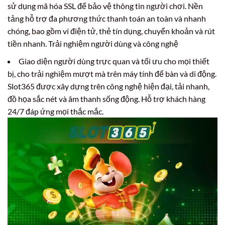
sử dụng mã hóa SSL để bảo vệ thông tin người chơi. Nền
tảng hỗ trợ đa phương thức thanh toán an toàn và nhanh
chóng, bao gồm ví điện tử, thẻ tín dụng, chuyển khoản và rút
tiền nhanh.
Trải nghiệm người dùng và công nghệ
Giao diện người dùng trực quan và tối ưu cho mọi thiết
bị, cho trải nghiệm mượt mà trên máy tính để bàn và di động.
Slot365 được xây dựng trên công nghệ hiện đại, tải nhanh,
đồ họa sắc nét và âm thanh sống động. Hỗ trợ khách hàng
24/7 đáp ứng mọi thắc mắc.