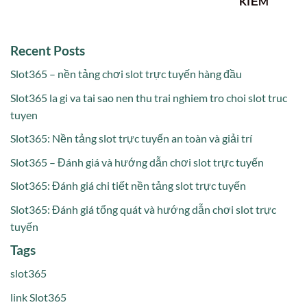
KIẾM
Recent Posts
Slot365 – nền tảng chơi slot trực tuyến hàng đầu
Slot365 la gi va tai sao nen thu trai nghiem tro choi slot truc
tuyen
Slot365: Nền tảng slot trực tuyến an toàn và giải trí
Slot365 – Đánh giá và hướng dẫn chơi slot trực tuyến
Slot365: Đánh giá chi tiết nền tảng slot trực tuyến
Slot365: Đánh giá tổng quát và hướng dẫn chơi slot trực
tuyến
Tags
slot365
link Slot365