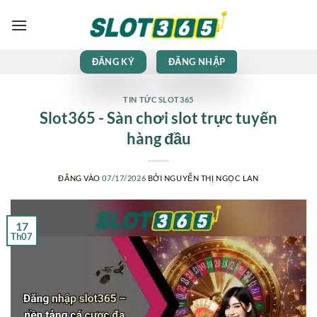
Bỏ
qua
nội
dung
ĐĂNG KÝ
ĐĂNG NHẬP
TIN TỨC SLOT365
Slot365 - Sàn chơi slot trực tuyến
hàng đầu
ĐĂNG VÀO
07/17/2026
BỞI
NGUYỄN THỊ NGỌC LAN
17
Th07