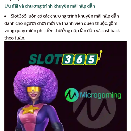
Ưu đãi và chương trình khuyến mãi hấp dẫn
Slot365 luôn có các chương trình khuyến mãi hấp dẫn
dành cho người chơi mới và thành viên quen thuộc, gồm
vòng quay miễn phí, tiền thưởng nạp lần đầu và cashback
theo tuần.