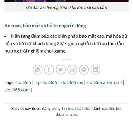
Ưu đãi và chương trình khuyến mãi hấp dẫn
An toàn, bảo mật và hỗ trợ người dùng
Nền tảng đảm bảo các biện pháp bảo mật cao, mã hóa dữ
liệu và hỗ trợ khách hàng 24/7, giúp người chơi an tâm tận
hưởng trải nghiệm chơi game.
Tags:
slot365
|
rtp slot365
|
slot365 ios
|
slot365 alternatif
|
slot365 com
|
Bài viết này được đăng trong
Tin tức SLOT365
. Đánh dấu
liên kết
thường trực
.