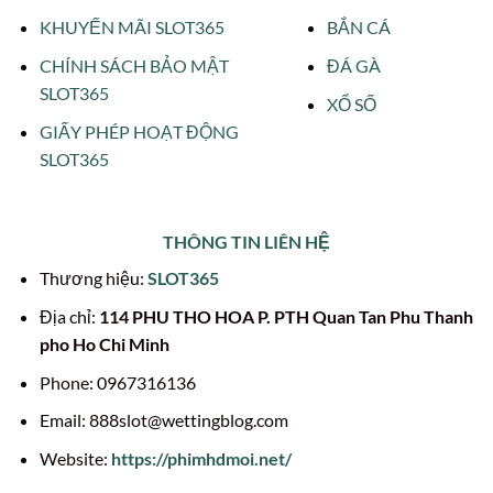
KHUYẾN MÃI SLOT365
BẮN CÁ
CHÍNH SÁCH BẢO MẬT
ĐÁ GÀ
SLOT365
XỔ SỐ
GIẤY PHÉP HOẠT ĐỘNG
SLOT365
THÔNG TIN LIÊN HỆ
Thương hiệu:
SLOT365
Địa chỉ:
114 PHU THO HOA P. PTH Quan Tan Phu Thanh
pho Ho Chi Minh
Phone:
0967316136
Email:
888slot@wettingblog.com
Website:
https://phimhdmoi.net/