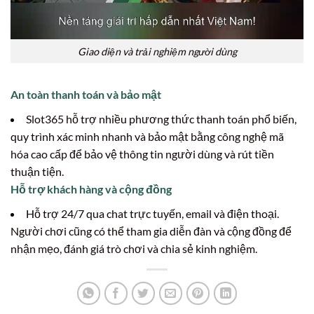
Giao diện và trải nghiệm người dùng
An toàn thanh toán và bảo mật
Slot365 hỗ trợ nhiều phương thức thanh toán phổ biến,
quy trình xác minh nhanh và bảo mật bằng công nghệ mã
hóa cao cấp để bảo vệ thông tin người dùng và rút tiền
thuận tiện.
Hỗ trợ khách hàng và cộng đồng
Hỗ trợ 24/7 qua chat trực tuyến, email và điện thoại.
Người chơi cũng có thể tham gia diễn đàn và cộng đồng để
nhận mẹo, đánh giá trò chơi và chia sẻ kinh nghiệm.