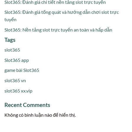
Slot365: Đánh giá chi tiết nền tảng slot trực tuyến
Slot365: Đánh giá tổng quát và hướng dẫn chơi slot trực
tuyến
Slot365: Nền tảng slot trực tuyến an toàn và hấp dẫn
Tags
slot365
Slot365 app
game bài Slot365
slot365 vn
slot365 xx.vip
Recent Comments
Không có bình luận nào để hiển thị.