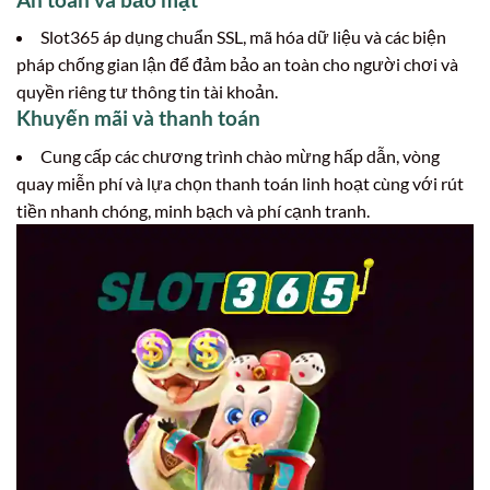
Slot365 áp dụng chuẩn SSL, mã hóa dữ liệu và các biện
pháp chống gian lận để đảm bảo an toàn cho người chơi và
quyền riêng tư thông tin tài khoản.
Khuyến mãi và thanh toán
Cung cấp các chương trình chào mừng hấp dẫn, vòng
quay miễn phí và lựa chọn thanh toán linh hoạt cùng với rút
tiền nhanh chóng, minh bạch và phí cạnh tranh.