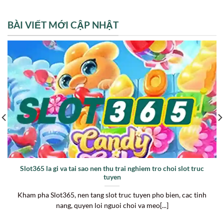
BÀI VIẾT MỚI CẬP NHẬT
Slot365 la gi va tai sao nen thu trai nghiem tro choi slot truc
tuyen
Kham pha Slot365, nen tang slot truc tuyen pho bien, cac tinh
nang, quyen loi nguoi choi va meo[...]