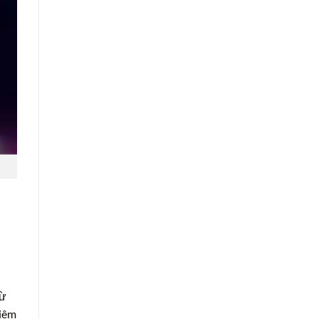
từ
hiêm