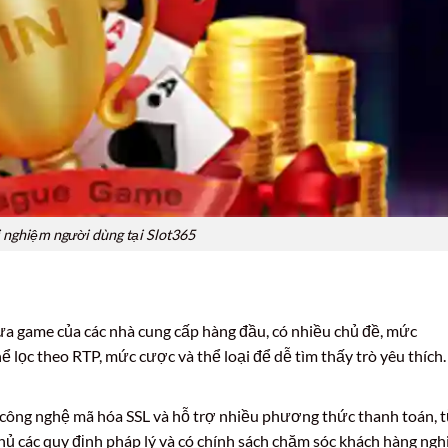
i nghiệm người dùng tại Slot365
ựa game của các nhà cung cấp hàng đầu, có nhiều chủ đề, mức
 lọc theo RTP, mức cược và thể loại để dễ tìm thấy trò yêu thích.
 công nghệ mã hóa SSL và hỗ trợ nhiều phương thức thanh toán, 
thủ các quy định pháp lý và có chính sách chăm sóc khách hàng ng