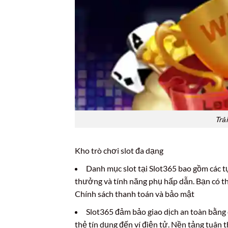
Trả
Kho trò chơi slot đa dạng
Danh mục slot tại Slot365 bao gồm các t
thưởng và tính năng phụ hấp dẫn. Bạn có thể
Chính sách thanh toán và bảo mật
Slot365 đảm bảo giao dịch an toàn bằng
thẻ tín dụng đến ví điện tử. Nền tảng tuân 