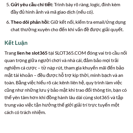
Gửi yêu cầu chi tiết:
Trình bày rõ ràng, logic, đính kèm
đầy đủ hình ảnh và mã giao dịch (nếu có).
Theo dõi phản hồi:
Giữ kết nối, kiểm tra email/ứng dụng
chat thường xuyên cho đến khi vấn đề được giải quyết.
Kết Luận
Trang
lien he slot365
tại SLOT365.COM đóng vai trò cầu nối
quan trọng giữa người chơi và nhà cái, đảm bảo mọi trải
nghiệm cá cược – từ nạp rút, tham gia khuyến mãi đến bảo
mật tài khoản – đều được hỗ trợ kịp thời, minh bạch và an
toàn. Bằng việc hiểu rõ các kênh liên hệ, quy trình làm việc
cũng như những lưu ý bảo mật khi trao đổi thông tin, bạn có
thể yên tâm hơn khi đồng hành lâu dài cùng slot365 và tập
trung vào việc tận hưởng thế giới giải trí trực tuyến một
cách có trách nhiệm.