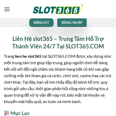
Bỏ
qua
nội
dung
ĐĂNG KÝ
ĐĂNG NHẬP
Liên Hệ slot365 – Trung Tâm Hỗ Trợ
Thành Viên 24/7 Tại SLOT365.COM
Trang
lien he slot365
tại SLOT365.COM được xây dựng như
một trung tâm trợ giúp tập trung, giúp người chơi dễ dàng
kết nối với đội ngũ chăm sóc khách hàng bất cứ khi nào gặp
vướng mắc khi tham gia cá cược, chơi slot, casino hay các trò
chơi khác. Tại đây, bạn sẽ tìm thấy đầy đủ kênh hỗ trợ, quy
trình gửi yêu cầu, thời gian phản hồi cũng như những lưu ý
quan trọng để xử lý vấn đề nạp rút, bảo mật tài khoản và
khuyến mãi hiệu quả, an toàn và minh bạch.
Mục Lục