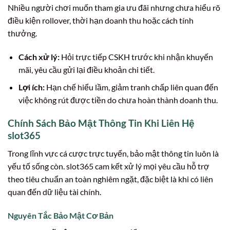
Nhiều người chơi muốn tham gia ưu đãi nhưng chưa hiểu rõ
điều kiện rollover, thời hạn doanh thu hoặc cách tính
thưởng.
Cách xử lý:
Hỏi trực tiếp CSKH trước khi nhận khuyến
mãi, yêu cầu gửi lại điều khoản chi tiết.
Lợi ích:
Hạn chế hiểu lầm, giảm tranh chấp liên quan đến
việc không rút được tiền do chưa hoàn thành doanh thu.
Chính Sách Bảo Mật Thông Tin Khi Liên Hệ
slot365
Trong lĩnh vực cá cược trực tuyến, bảo mật thông tin luôn là
yếu tố sống còn. slot365 cam kết xử lý mọi yêu cầu hỗ trợ
theo tiêu chuẩn an toàn nghiêm ngặt, đặc biệt là khi có liên
quan đến dữ liệu tài chính.
Nguyên Tắc Bảo Mật Cơ Bản