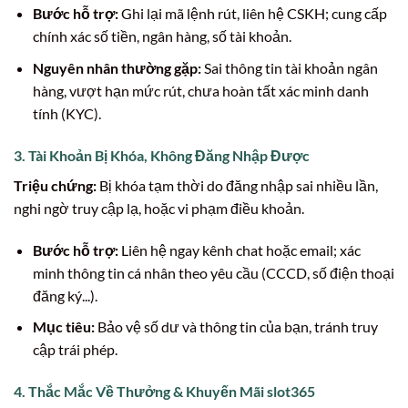
Bước hỗ trợ:
Ghi lại mã lệnh rút, liên hệ CSKH; cung cấp
chính xác số tiền, ngân hàng, số tài khoản.
Nguyên nhân thường gặp:
Sai thông tin tài khoản ngân
hàng, vượt hạn mức rút, chưa hoàn tất xác minh danh
tính (KYC).
3. Tài Khoản Bị Khóa, Không Đăng Nhập Được
Triệu chứng:
Bị khóa tạm thời do đăng nhập sai nhiều lần,
nghi ngờ truy cập lạ, hoặc vi phạm điều khoản.
Bước hỗ trợ:
Liên hệ ngay kênh chat hoặc email; xác
minh thông tin cá nhân theo yêu cầu (CCCD, số điện thoại
đăng ký...).
Mục tiêu:
Bảo vệ số dư và thông tin của bạn, tránh truy
cập trái phép.
4. Thắc Mắc Về Thưởng & Khuyến Mãi slot365