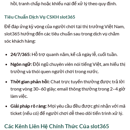
hồi, tranh chấp hoặc khiếu nại để xử lý theo quy định.
Tiêu Chuẩn Dịch Vụ CSKH slot365
Để đáp ứng kỳ vọng của người chơi tại thị trường Việt Nam,
slot365 hướng đến các tiêu chuẩn sau trong dịch vụ chăm
sóc khách hàng:
24/7/365:
Hỗ trợ quanh năm, kể cả ngày lễ, cuối tuần.
Ngôn ngữ:
Đội ngũ chuyên viên nói tiếng Việt, am hiểu thị
trường và thói quen người chơi trong nước.
Thời gian phản hồi:
Chat trực tuyến thường được trả lời
trong vòng 30–60 giây; email thông thường trong 2–4 giờ
làm việc.
Giải pháp rõ ràng:
Mọi yêu cầu đều được ghi nhận với mã
ticket (nếu có) để người chơi dễ theo dõi tiến trình xử lý.
Các Kênh Liên Hệ Chính Thức Của slot365