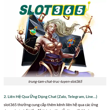
trung-tam-chat-truc-tuyen-slot365
2. Liên Hệ Qua Ứng Dụng Chat (Zalo, Telegram, Line…)
slot365 thường cung cấp thêm kênh liên hệ qua các ứng