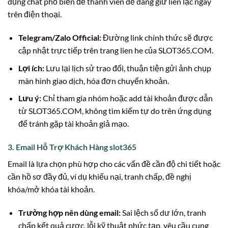
dụng chat phổ biến để thành viên dễ dàng giữ liên lạc ngay
trên điện thoại.
Telegram/Zalo Official:
Đường link chính thức sẽ được
cập nhật trực tiếp trên trang lien he của SLOT365.COM.
Lợi ích:
Lưu lại lịch sử trao đổi, thuận tiện gửi ảnh chụp
màn hình giao dịch, hóa đơn chuyển khoản.
Lưu ý:
Chỉ tham gia nhóm hoặc add tài khoản được dẫn
từ SLOT365.COM, không tìm kiếm tự do trên ứng dụng
để tránh gặp tài khoản giả mạo.
3. Email Hỗ Trợ Khách Hàng slot365
Email là lựa chọn phù hợp cho các vấn đề cần độ chi tiết hoặc
cần hồ sơ đầy đủ, ví dụ khiếu nại, tranh chấp, đề nghị
khóa/mở khóa tài khoản.
Trường hợp nên dùng email:
Sai lệch số dư lớn, tranh
chấp kết quả cược, lỗi kỹ thuật phức tạp, yêu cầu cung