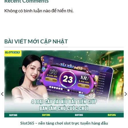
Recent Comments
Không có bình luận nào để hiển thị.
BÀI VIẾT MỚI CẬP NHẬT
Slot365 – nền tảng chơi slot trực tuyến hàng đầu