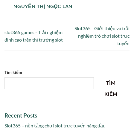
NGUYỄN THỊ NGỌC LAN
Slot365 - Giới thiệu và trải
slot365 games - Trải nghiệm
nghiệm trò chơi slot trực
đỉnh cao trên thị trường slot
tuyến
Tìm kiếm
TÌM
KIẾM
Recent Posts
Slot365 – nền tảng chơi slot trực tuyến hàng đầu