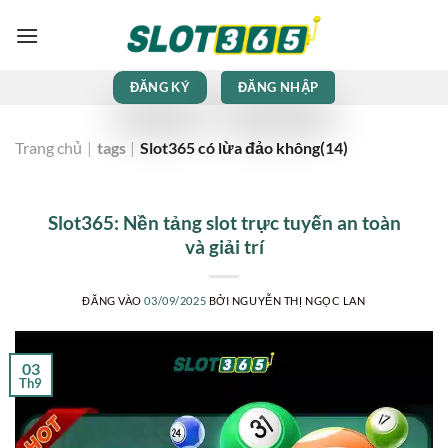
Bỏ
qua
nội
dung
ĐĂNG KÝ
ĐĂNG NHẬP
Trang chủ
|
tags
|
Slot365 có lừa đảo không(14)
Slot365: Nền tảng slot trực tuyến an toàn
và giải trí
ĐĂNG VÀO
03/09/2025
BỞI
NGUYỄN THỊ NGỌC LAN
03
Th9