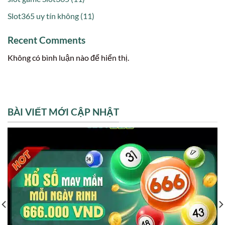
Slot365 uy tín không (11)
Recent Comments
Không có bình luận nào để hiển thị.
BÀI VIẾT MỚI CẬP NHẬT