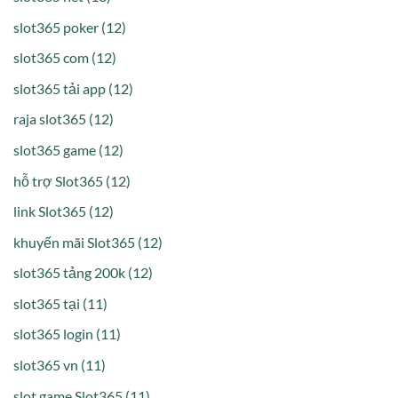
slot365 poker (12)
slot365 com (12)
slot365 tải app (12)
raja slot365 (12)
slot365 game (12)
hỗ trợ Slot365 (12)
link Slot365 (12)
khuyến mãi Slot365 (12)
slot365 tảng 200k (12)
slot365 tại (11)
slot365 login (11)
slot365 vn (11)
slot game Slot365 (11)