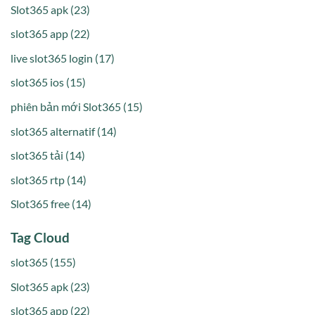
Slot365 apk (23)
slot365 app (22)
live slot365 login (17)
slot365 ios (15)
phiên bản mới Slot365 (15)
slot365 alternatif (14)
slot365 tải (14)
slot365 rtp (14)
Slot365 free (14)
Tag Cloud
slot365 (155)
Slot365 apk (23)
slot365 app (22)