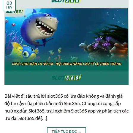
03
Th9
Bài viết đi sâu trả lời slot365 có lừa đảo không và đánh giá
độ tin cậy của phiên bản mới Slot365. Chúng tôi cung cấp
hướng dẫn Slot365, trải nghiệm Slot365 app và phân tích các
ưu đãi Slot365 để[…]
TIẾP TỤC ĐỌC
→