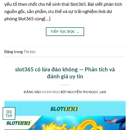
yếu tố then chốt cho hệ sinh thái Slot365. Bài viết phân tích
nguồn gốc, sản phẩm, ưu thế và sự trải nghiệm link dự
phòng Slot365 cùng[…]
TIẾP TỤC ĐỌC
→
Đăng trong
Tin tức
slot365 có lừa đảo không — Phân tích và
đánh giá uy tín
ĐĂNG VÀO
03/09/2025
BỞI
NGUYỄN THỊ NGỌC LAN
03
Th9