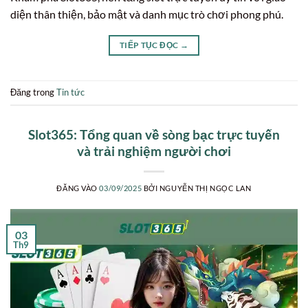
diện thân thiện, bảo mật và danh mục trò chơi phong phú.
TIẾP TỤC ĐỌC
→
Đăng trong
Tin tức
Slot365: Tổng quan về sòng bạc trực tuyến
và trải nghiệm người chơi
ĐĂNG VÀO
03/09/2025
BỞI
NGUYỄN THỊ NGỌC LAN
03
Th9