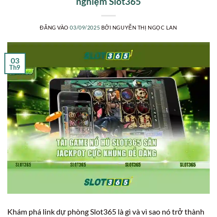
nghiệm Slot365
ĐĂNG VÀO
03/09/2025
BỞI
NGUYỄN THỊ NGỌC LAN
03
Th9
Khám phá link dự phòng Slot365 là gì và vì sao nó trở thành