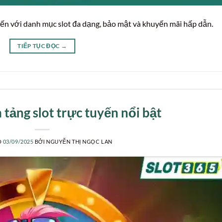
ến với danh mục slot đa dạng, bảo mật và khuyến mãi hấp dẫn.
TIẾP TỤC ĐỌC
→
 tảng slot trực tuyến nổi bật
O
03/09/2025
BỞI
NGUYỄN THỊ NGỌC LAN