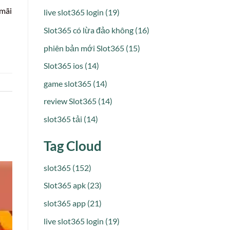
 mãi
live slot365 login (19)
Slot365 có lừa đảo không (16)
phiên bản mới Slot365 (15)
Slot365 ios (14)
game slot365 (14)
review Slot365 (14)
slot365 tải (14)
Tag Cloud
slot365 (152)
Slot365 apk (23)
slot365 app (21)
live slot365 login (19)