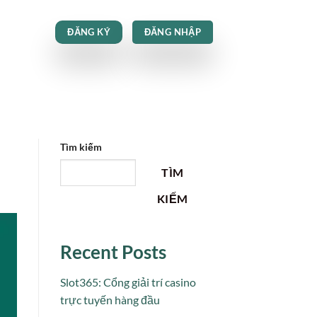
ĐĂNG KÝ
ĐĂNG NHẬP
Tìm kiếm
TÌM
KIẾM
Recent Posts
Slot365: Cổng giải trí casino
trực tuyến hàng đầu