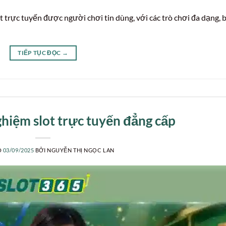
ot trực tuyến được người chơi tin dùng, với các trò chơi đa dạng, 
TIẾP TỤC ĐỌC
→
ghiệm slot trực tuyến đẳng cấp
O
03/09/2025
BỞI
NGUYỄN THỊ NGỌC LAN