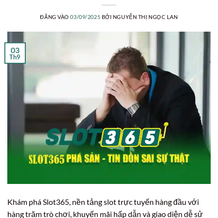
ĐĂNG VÀO
03/09/2025
BỞI
NGUYỄN THỊ NGỌC LAN
03
Th9
Khám phá Slot365, nền tảng slot trực tuyến hàng đầu với
hàng trăm trò chơi, khuyến mãi hấp dẫn và giao diện dễ sử