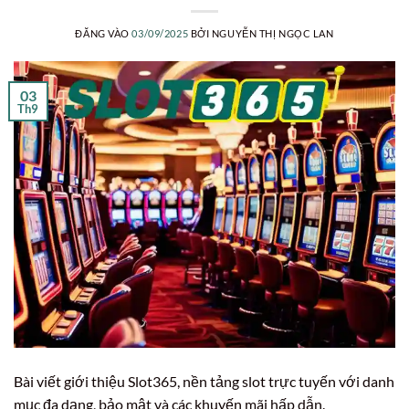
ĐĂNG VÀO
03/09/2025
BỞI
NGUYỄN THỊ NGỌC LAN
03
Th9
Bài viết giới thiệu Slot365, nền tảng slot trực tuyến với danh
mục đa dạng, bảo mật và các khuyến mãi hấp dẫn.