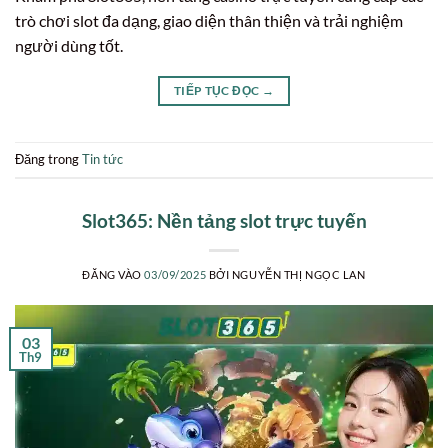
trò chơi slot đa dạng, giao diện thân thiện và trải nghiệm
người dùng tốt.
TIẾP TỤC ĐỌC
→
Đăng trong
Tin tức
Slot365: Nền tảng slot trực tuyến
ĐĂNG VÀO
03/09/2025
BỞI
NGUYỄN THỊ NGỌC LAN
03
Th9