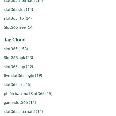
slot365 alternatif (14)
slot365 slot (14)
slot365 rtp (14)
Slot365 free (14)
Tag Cloud
slot365 (153)
Slot365 apk (23)
slot365 app (22)
live slot365 login (19)
slot365 ios (15)
phiên bản mới Slot365 (15)
game slot365 (14)
slot365 alternatif (14)