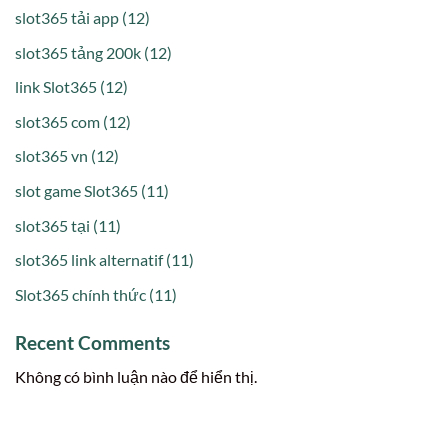
slot365 tải app (12)
slot365 tảng 200k (12)
link Slot365 (12)
slot365 com (12)
slot365 vn (12)
slot game Slot365 (11)
slot365 tại (11)
slot365 link alternatif (11)
Slot365 chính thức (11)
Recent Comments
Không có bình luận nào để hiển thị.