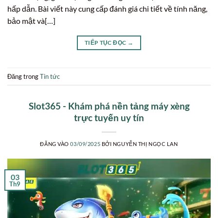
hấp dẫn. Bài viết này cung cấp đánh giá chi tiết về tính năng,
bảo mật và[…]
TIẾP TỤC ĐỌC
→
Đăng trong
Tin tức
Slot365 - Khám phá nền tảng máy xèng
trực tuyến uy tín
ĐĂNG VÀO
03/09/2025
BỞI
NGUYỄN THỊ NGỌC LAN
03
Th9