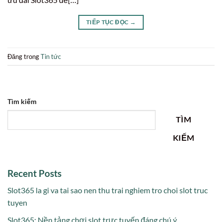
TIẾP TỤC ĐỌC
→
Đăng trong
Tin tức
Tìm kiếm
TÌM
KIẾM
Recent Posts
Slot365 la gi va tai sao nen thu trai nghiem tro choi slot truc
tuyen
Slot365: Nền tảng chơi slot trực tuyến đáng chú ý