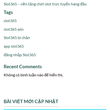
Slot365 – nền tảng chơi slot trực tuyến hàng đầu
Tags
slot365
slot365 win
Slot365 bị chặn
app slot365
đăng nhập Slot365
Recent Comments
Không có bình luận nào để hiển thị.
BÀI VIẾT MỚI CẬP NHẬT