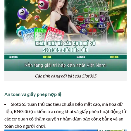
Các tính năng nổi bật của Slot365
An toàn và giấy phép hợp lệ
Slot365 tuân thủ các tiêu chuẩn bảo mật cao, mã hóa dữ
liệu, RNG được kiểm tra công khai và giấy phép hoạt động từ
các cơ quan có thẩm quyền nhằm đảm bảo công bằng và an
toàn cho người chơi.