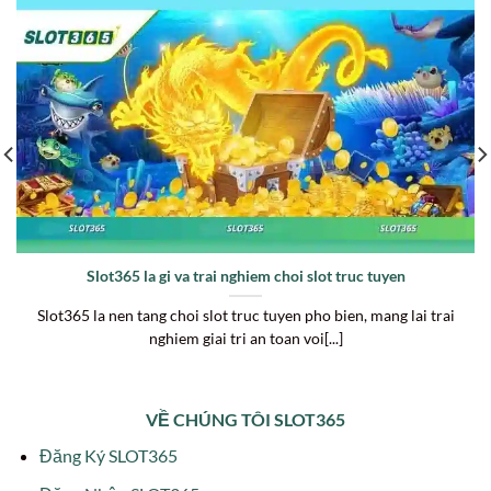
Slot365 la gi va trai nghiem choi slot truc tuyen
Slot365 la nen tang choi slot truc tuyen pho bien, mang lai trai
nghiem giai tri an toan voi[...]
VỀ CHÚNG TÔI SLOT365
Đăng Ký SLOT365