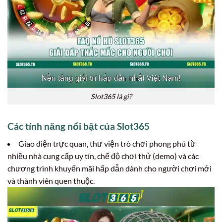
Slot365 là gì?
Các tính năng nổi bật của Slot365
Giao diện trực quan, thư viện trò chơi phong phú từ
nhiều nhà cung cấp uy tín, chế độ chơi thử (demo) và các
chương trình khuyến mãi hấp dẫn dành cho người chơi mới
và thành viên quen thuộc.