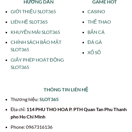
HƯỚNG DẪN
GAME HOT
GIỚI THIỆU SLOT365
CASINO
LIÊN HỆ SLOT365
THỂ THAO
KHUYẾN MÃI SLOT365
BẮN CÁ
CHÍNH SÁCH BẢO MẬT
ĐÁ GÀ
SLOT365
XỔ SỐ
GIẤY PHÉP HOẠT ĐỘNG
SLOT365
THÔNG TIN LIÊN HỆ
Thương hiệu:
SLOT365
Địa chỉ:
114 PHU THO HOA P. PTH Quan Tan Phu Thanh
pho Ho Chi Minh
Phone:
0967316136