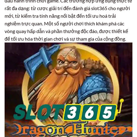
đầu hành trình chơi game. Các trường hợp ứng dụng thực tế
rất đa dạng: từ cược giải trí đến đánh giá slot365 cho người
mới, từ kiểm tra tính năng nổi bật đến tối ưu hoá trải
nghiệm trực quan. Một số người chơi thích khám phá các
vòng quay hấp dẫn và phần thưởng độc đáo, được thiết kế
để tối ưu hóa thời gian chơi và sự tham gia của cộng đồng.