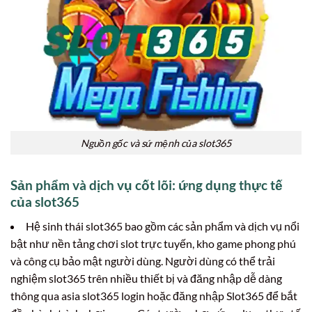
Nguồn gốc và sứ mệnh của slot365
Sản phẩm và dịch vụ cốt lõi: ứng dụng thực tế
của slot365
Hệ sinh thái slot365 bao gồm các sản phẩm và dịch vụ nổi
bật như nền tảng chơi slot trực tuyến, kho game phong phú
và công cụ bảo mật người dùng. Người dùng có thể trải
nghiệm slot365 trên nhiều thiết bị và đăng nhập dễ dàng
thông qua asia slot365 login hoặc đăng nhập Slot365 để bắt