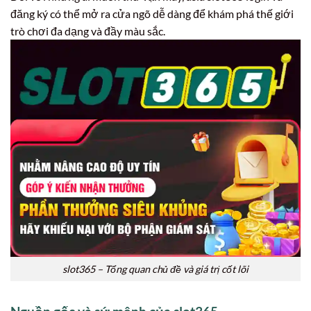
đăng ký có thể mở ra cửa ngõ dễ dàng để khám phá thế giới
trò chơi đa dạng và đầy màu sắc.
slot365 – Tổng quan chủ đề và giá trị cốt lõi