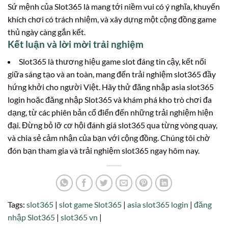
Sứ mệnh của Slot365 là mang tới niềm vui có ý nghĩa, khuyến
khích chơi có trách nhiệm, và xây dựng một cộng đồng game
thủ ngày càng gắn kết.
Kết luận và lời mời trải nghiệm
Slot365 là thương hiệu game slot đáng tin cậy, kết nối
giữa sáng tạo và an toàn, mang đến trải nghiệm slot365 đầy
hứng khởi cho người Việt. Hãy thử đăng nhập asia slot365
login hoặc đăng nhập Slot365 và khám phá kho trò chơi đa
dạng, từ các phiên bản cổ điển đến những trải nghiệm hiện
đại. Đừng bỏ lỡ cơ hội đánh giá slot365 qua từng vòng quay,
và chia sẻ cảm nhận của bạn với cộng đồng. Chúng tôi chờ
đón bạn tham gia và trải nghiệm slot365 ngay hôm nay.
Tags:
slot365
|
slot game Slot365
|
asia slot365 login
|
đăng
nhập Slot365
|
slot365 vn
|