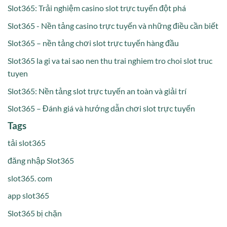
Slot365: Trải nghiệm casino slot trực tuyến đột phá
Slot365 - Nền tảng casino trực tuyến và những điều cần biết
Slot365 – nền tảng chơi slot trực tuyến hàng đầu
Slot365 la gi va tai sao nen thu trai nghiem tro choi slot truc
tuyen
Slot365: Nền tảng slot trực tuyến an toàn và giải trí
Slot365 – Đánh giá và hướng dẫn chơi slot trực tuyến
Tags
tải slot365
đăng nhập Slot365
slot365. com
app slot365
Slot365 bị chặn