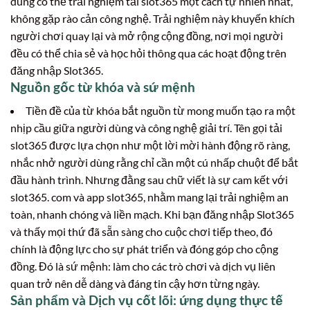
dùng có thể trải nghiệm tải slot365 một cách tự nhiên nhất,
không gặp rào cản công nghệ. Trải nghiệm này khuyến khích
người chơi quay lại và mở rộng cộng đồng, nơi mọi người
đều có thể chia sẻ và học hỏi thông qua các hoạt động trên
đăng nhập Slot365.
Nguồn gốc từ khóa và sứ mệnh
Tiền đề của từ khóa bắt nguồn từ mong muốn tạo ra một
nhịp cầu giữa người dùng và công nghệ giải trí. Tên gọi tải
slot365 được lựa chọn như một lời mời hành động rõ ràng,
nhắc nhở người dùng rằng chỉ cần một cú nhấp chuột để bắt
đầu hành trình. Nhưng đằng sau chữ viết là sự cam kết với
slot365. com và app slot365, nhằm mang lại trải nghiệm an
toàn, nhanh chóng và liền mạch. Khi bạn đăng nhập Slot365
và thấy mọi thứ đã sẵn sàng cho cuộc chơi tiếp theo, đó
chính là động lực cho sự phát triển và đóng góp cho cộng
đồng. Đó là sứ mệnh: làm cho các trò chơi và dịch vụ liên
quan trở nên dễ dàng và đáng tin cậy hơn từng ngày.
Sản phẩm và Dịch vụ cốt lõi: ứng dụng thực tế