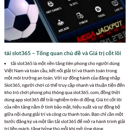
tải slot365 – Tổng quan chủ đề và Giá trị cốt lõi
tải slot365 là một nền tảng tiên phong cho người dùng
Việt Nam và toàn cầu, kết nối giải trí và thanh toán trong
một môi trường an toàn. Với sự đồng hành của đăng nhập
Slot365, người chơi có thể truy cập nhanh và thuận tiện đến
kho trò chơi phong phú thông qua slot365. com, đồng thời
dùng app slot365 để trải nghiệm trên di động. Giá trị cốt lõi
của nền tảng nằm ở tính bảo mật, hiệu suất và sự đồng bộ
giữa nội dung giải trí và công cụ thanh toán. Bạn chỉ cần một
bước đăng ký và một lần tải slot365 để mở ra hành trình giải
trí liền mạch, tăng hứng thú mỗi khi mở ứng dụng.