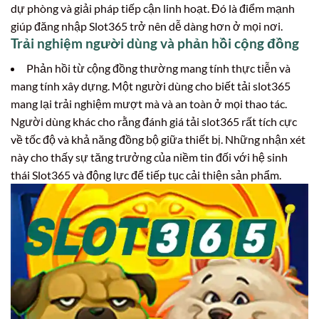
dự phòng và giải pháp tiếp cận linh hoạt. Đó là điểm mạnh
giúp đăng nhập Slot365 trở nên dễ dàng hơn ở mọi nơi.
Trải nghiệm người dùng và phản hồi cộng đồng
Phản hồi từ cộng đồng thường mang tính thực tiễn và
mang tính xây dựng. Một người dùng cho biết tải slot365
mang lại trải nghiệm mượt mà và an toàn ở mọi thao tác.
Người dùng khác cho rằng đánh giá tải slot365 rất tích cực
về tốc độ và khả năng đồng bộ giữa thiết bị. Những nhận xét
này cho thấy sự tăng trưởng của niềm tin đối với hệ sinh
thái Slot365 và động lực để tiếp tục cải thiện sản phẩm.