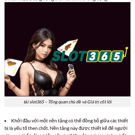
tải slot365 – Tổng quan chủ đề và Giá trị cốt lõi
Khởi đầu với một nền tảng có thể đồng bộ giữa các thiết
bị là yếu tố then chốt. Nền tảng này được thiết kế để người