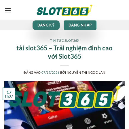
Bỏ
qua
nội
dung
ĐĂNG KÝ
ĐĂNG NHẬP
TIN TỨC SLOT365
tải slot365 – Trải nghiệm đỉnh cao
với Slot365
ĐĂNG VÀO
07/17/2026
BỞI
NGUYỄN THỊ NGỌC LAN
17
Th07