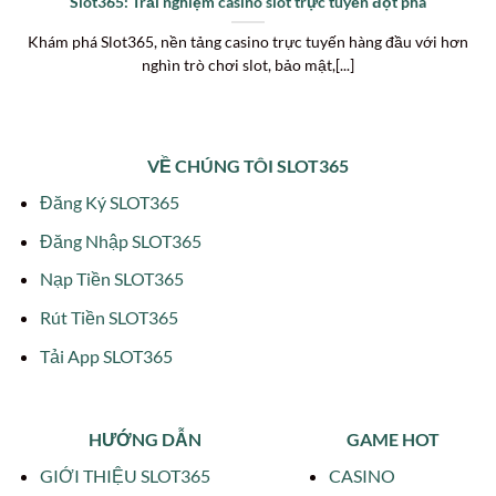
Slot365: Trải nghiệm casino slot trực tuyến đột phá
Khám phá Slot365, nền tảng casino trực tuyến hàng đầu với hơn
nghìn trò chơi slot, bảo mật,[...]
VỀ CHÚNG TÔI SLOT365
Đăng Ký SLOT365
Đăng Nhập SLOT365
Nạp Tiền SLOT365
Rút Tiền SLOT365
Tải App SLOT365
HƯỚNG DẪN
GAME HOT
GIỚI THIỆU SLOT365
CASINO