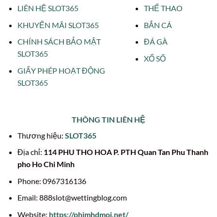
LIÊN HỆ SLOT365
THỂ THAO
KHUYẾN MÃI SLOT365
BẮN CÁ
CHÍNH SÁCH BẢO MẬT
ĐÁ GÀ
SLOT365
XỔ SỐ
GIẤY PHÉP HOẠT ĐỘNG
SLOT365
THÔNG TIN LIÊN HỆ
Thương hiệu:
SLOT365
Địa chỉ:
114 PHU THO HOA P. PTH Quan Tan Phu Thanh
pho Ho Chi Minh
Phone:
0967316136
Email:
888slot@wettingblog.com
Website:
https://phimhdmoi.net/