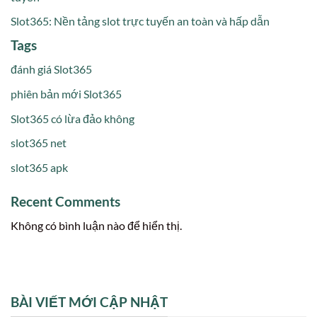
Slot365: Nền tảng slot trực tuyến an toàn và hấp dẫn
Tags
đánh giá Slot365
phiên bản mới Slot365
Slot365 có lừa đảo không
slot365 net
slot365 apk
Recent Comments
Không có bình luận nào để hiển thị.
BÀI VIẾT MỚI CẬP NHẬT