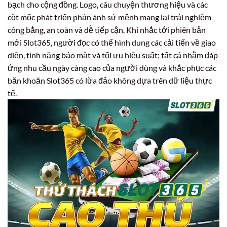
bạch cho cộng đồng. Logo, câu chuyện thương hiệu và các
cột mốc phát triển phản ánh sứ mệnh mang lại trải nghiệm
công bằng, an toàn và dễ tiếp cận. Khi nhắc tới phiên bản
mới Slot365, người đọc có thể hình dung các cải tiến về giao
diện, tính năng bảo mật và tối ưu hiệu suất; tất cả nhằm đáp
ứng nhu cầu ngày càng cao của người dùng và khắc phục các
băn khoăn Slot365 có lừa đảo không dựa trên dữ liệu thực
tế.