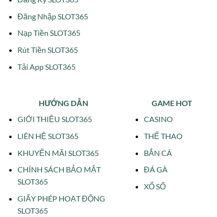
Đăng Nhập SLOT365
Nạp Tiền SLOT365
Rút Tiền SLOT365
Tải App SLOT365
HƯỚNG DẪN
GAME HOT
GIỚI THIỆU SLOT365
CASINO
LIÊN HỆ SLOT365
THỂ THAO
KHUYẾN MÃI SLOT365
BẮN CÁ
CHÍNH SÁCH BẢO MẬT
ĐÁ GÀ
SLOT365
XỔ SỐ
GIẤY PHÉP HOẠT ĐỘNG
SLOT365