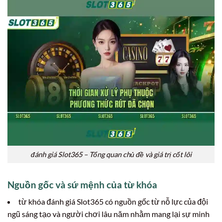
đánh giá Slot365 – Tổng quan chủ đề và giá trị cốt lõi
Nguồn gốc và sứ mệnh của từ khóa
từ khóa đánh giá Slot365 có nguồn gốc từ nỗ lực của đội
ngũ sáng tạo và người chơi lâu năm nhằm mang lại sự minh