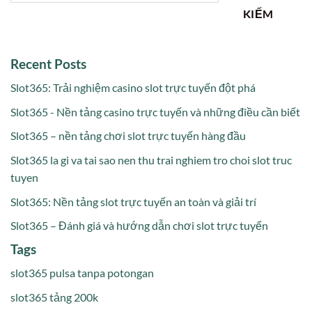
KIẾM
Recent Posts
Slot365: Trải nghiệm casino slot trực tuyến đột phá
Slot365 - Nền tảng casino trực tuyến và những điều cần biết
Slot365 – nền tảng chơi slot trực tuyến hàng đầu
Slot365 la gi va tai sao nen thu trai nghiem tro choi slot truc
tuyen
Slot365: Nền tảng slot trực tuyến an toàn và giải trí
Slot365 – Đánh giá và hướng dẫn chơi slot trực tuyến
Tags
slot365 pulsa tanpa potongan
slot365 tảng 200k