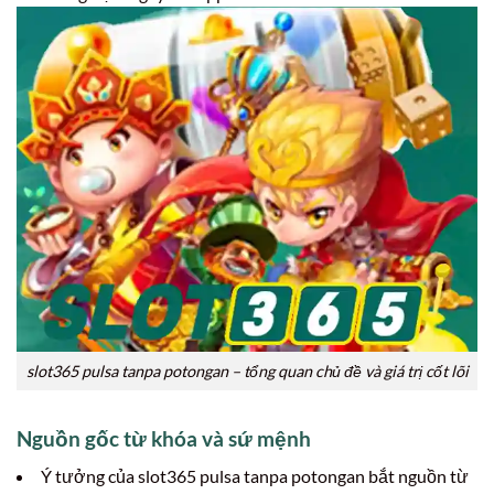
slot365 pulsa tanpa potongan – tổng quan chủ đề và giá trị cốt lõi
Nguồn gốc từ khóa và sứ mệnh
Ý tưởng của slot365 pulsa tanpa potongan bắt nguồn từ