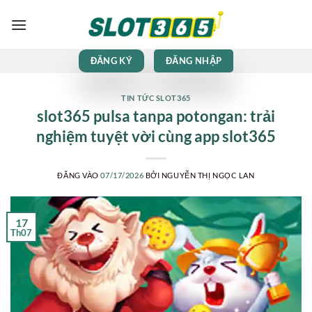
Bỏ
qua
nội
dung
ĐĂNG KÝ
ĐĂNG NHẬP
TIN TỨC SLOT365
slot365 pulsa tanpa potongan: trải
nghiệm tuyệt vời cùng app slot365
ĐĂNG VÀO
07/17/2026
BỞI
NGUYỄN THỊ NGỌC LAN
17
Th07