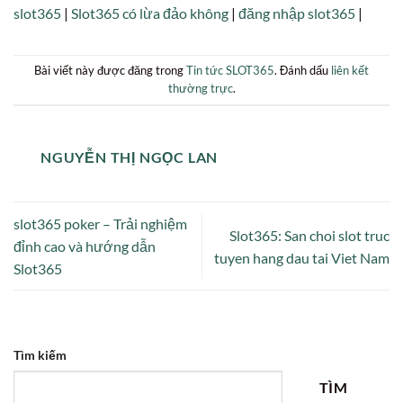
slot365
|
Slot365 có lừa đảo không
|
đăng nhập slot365
|
Bài viết này được đăng trong
Tin tức SLOT365
. Đánh dấu
liên kết
thường trực
.
NGUYỄN THỊ NGỌC LAN
slot365 poker – Trải nghiệm
Slot365: San choi slot truc
đỉnh cao và hướng dẫn
tuyen hang dau tai Viet Nam
Slot365
Tìm kiếm
TÌM