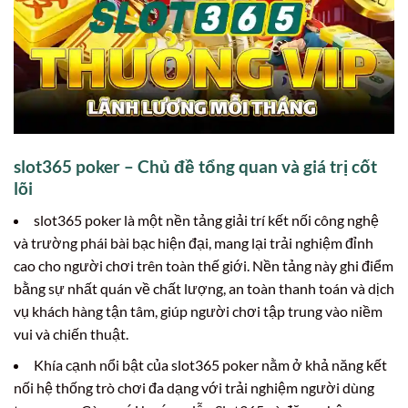
slot365 poker – Chủ đề tổng quan và giá trị cốt
lõi
slot365 poker là một nền tảng giải trí kết nối công nghệ
và trường phái bài bạc hiện đại, mang lại trải nghiệm đỉnh
cao cho người chơi trên toàn thế giới. Nền tảng này ghi điểm
bằng sự nhất quán về chất lượng, an toàn thanh toán và dịch
vụ khách hàng tận tâm, giúp người chơi tập trung vào niềm
vui và chiến thuật.
Khía cạnh nổi bật của slot365 poker nằm ở khả năng kết
nối hệ thống trò chơi đa dạng với trải nghiệm người dùng