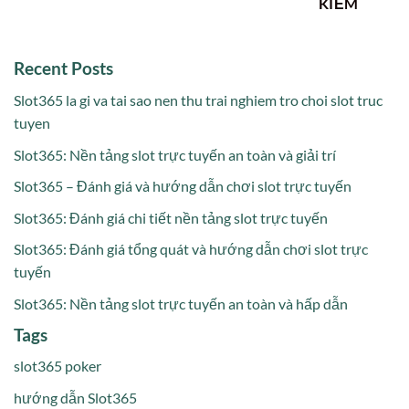
KIẾM
Recent Posts
Slot365 la gi va tai sao nen thu trai nghiem tro choi slot truc
tuyen
Slot365: Nền tảng slot trực tuyến an toàn và giải trí
Slot365 – Đánh giá và hướng dẫn chơi slot trực tuyến
Slot365: Đánh giá chi tiết nền tảng slot trực tuyến
Slot365: Đánh giá tổng quát và hướng dẫn chơi slot trực
tuyến
Slot365: Nền tảng slot trực tuyến an toàn và hấp dẫn
Tags
slot365 poker
hướng dẫn Slot365